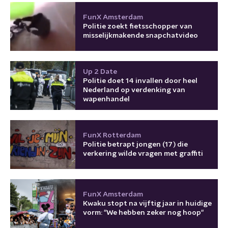
FunX Amsterdam
Politie zoekt fietsschopper van
misselijkmakende snapchatvideo
Up 2 Date
Politie doet 14 invallen door heel
Nederland op verdenking van
wapenhandel
FunX Rotterdam
Politie betrapt jongen (17) die
verkering wilde vragen met graffiti
FunX Amsterdam
Kwaku stopt na vijftig jaar in huidige
vorm: "We hebben zeker nog hoop"