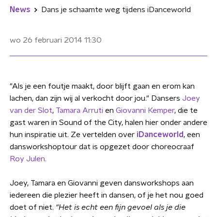
News
Dans je schaamte weg tijdens iDanceworld
wo 26 februari 2014
11:30
"Als je een foutje maakt, door blijft gaan en erom kan
lachen, dan zijn wij al verkocht door jou." Dansers
Joey
van der Slot
,
Tamara Arruti
en
Giovanni Kemper
, die te
gast waren in Sound of the City, halen hier onder andere
hun inspiratie uit. Ze vertelden over
iDanceworld
, een
dansworkshoptour dat is opgezet door choreocraaf
Roy Julen.
Joey, Tamara en Giovanni geven dansworkshops aan
iedereen die plezier heeft in dansen, of je het nou goed
doet of niet.
"Het is echt een fijn gevoel als je die