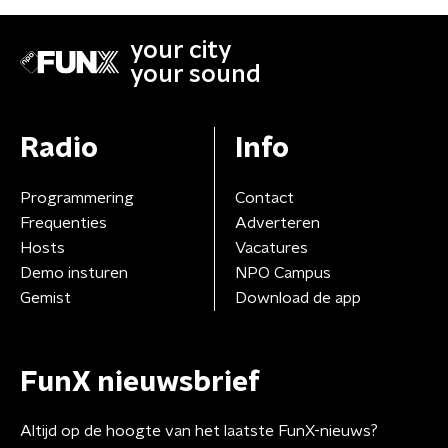
your city
your sound
Radio
Info
Programmering
Contact
Frequenties
Adverteren
Hosts
Vacatures
Demo insturen
NPO Campus
Gemist
Download de app
FunX nieuwsbrief
Altijd op de hoogte van het laatste FunX-nieuws?