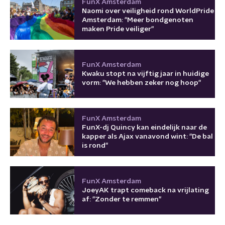
FunX Amsterdam
Naomi over veiligheid rond WorldPride
Amsterdam: "Meer bondgenoten
maken Pride veiliger"
FunX Amsterdam
Kwaku stopt na vijftig jaar in huidige
vorm: "We hebben zeker nog hoop"
FunX Amsterdam
FunX-dj Quincy kan eindelijk naar de
kapper als Ajax vanavond wint: "De bal
is rond"
FunX Amsterdam
JoeyAK trapt comeback na vrijlating
af: "Zonder te remmen"