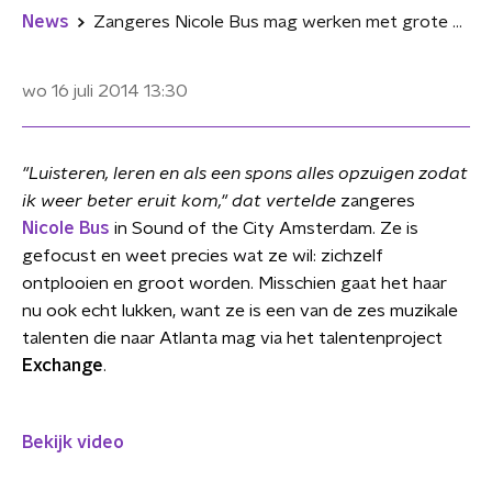
News
Zangeres Nicole Bus mag werken met grote producers
wo 16 juli 2014
13:30
"Luisteren, leren en als een spons alles opzuigen zodat
ik weer beter eruit kom," dat vertelde
zangeres
Nicole Bus
in Sound of the City Amsterdam. Ze is
gefocust en weet precies wat ze wil: zichzelf
ontplooien en groot worden. Misschien gaat het haar
nu ook echt lukken, want ze is een van de zes muzikale
talenten die naar Atlanta mag via het talentenproject
Exchange
.
Bekijk video