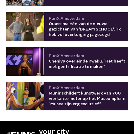
FunX Amsterdam
Ouassima één van de nieuwe
gezichten van 'DREAM SCHOOL': "Ik
heb vol overtuiging ja gezegd"
FunX Amsterdam
Cheniva over einde Kwaku: "Het heeft
met gentrificatie te maken"
FunX Amsterdam
Munir schildert kunstwerk van 700
vierkante meter op het Museumplein:
"Musea zijn erg exclusief"
your city