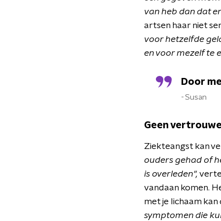
van heb dan dat er
artsen haar niet s
voor hetzelfde geld 
en voor mezelf te 
Door mee
Susan
Geen vertrouwen
Ziekteangst kan ve
ouders gehad of h
is overleden",
verte
vandaan komen. Het
met je lichaam kan
symptomen die kun