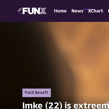
Home
News
XChart
FunX Beseft
Imke (22) is extreem