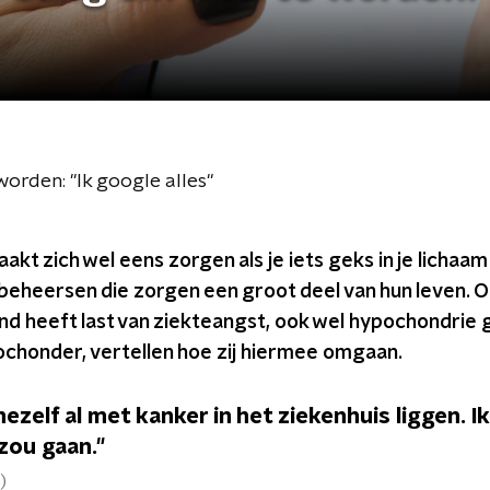
worden: "Ik google alles"
kt zich wel eens zorgen als je iets geks in je lichaam 
heersen die zorgen een groot deel van hun leven. 
nd heeft last van ziekteangst, ook wel hypochondrie
ochonder, vertellen hoe zij hiermee omgaan.
mezelf al met kanker in het ziekenhuis liggen. I
zou gaan."
)