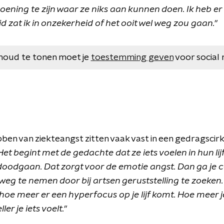
ning te zijn waar ze niks aan kunnen doen. Ik heb er
ijd zat ik in onzekerheid of het ooit wel weg zou gaan."
houd te tonen moet je
toestemming geven
voor social 
ben van ziekteangst zitten vaak vast in een gedragscirke
Het begint met de gedachte dat ze iets voelen in hun lij
oodgaan. Dat zorgt voor de emotie angst. Dan ga je co
weg te nemen door bij artsen geruststelling te zoeken
hoe meer er een hyperfocus op je lijf komt. Hoe meer j
er je iets voelt."