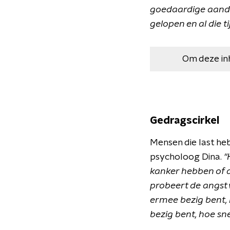
goedaardige aandoe
gelopen en al die t
Om deze in
Gedragscirkel
Mensen die last heb
psycholoog Dina.
"
kanker hebben of d
probeert de angst 
ermee bezig bent, 
bezig bent, hoe snell