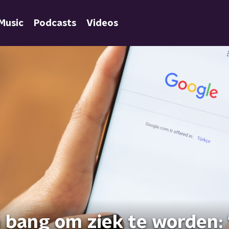
Music
Podcasts
Videos
 bang om ziek te worden: 