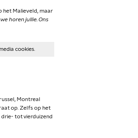
p het Malieveld, maar
 we horen jullie. Ons
media cookies.
russel, Montreal
aat op. Zelfs op het
drie- tot vierduizend