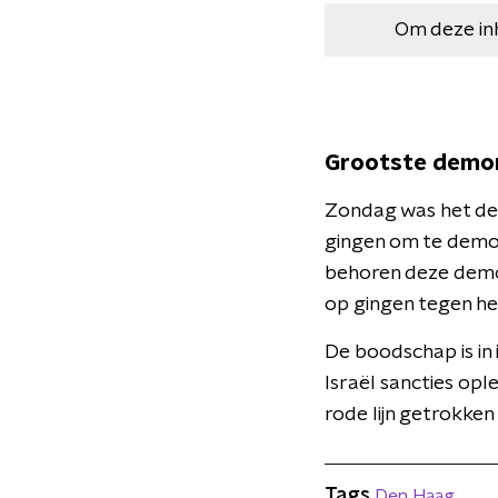
Om deze in
Grootste demons
Zondag was het de 
gingen om te demo
behoren deze demo
op gingen tegen he
De boodschap is in 
Israël sancties opl
rode lijn getrokken
Tags
Den Haag