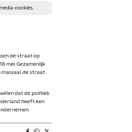
media cookies.
sen de straat op
18 mei. Gezamenlijk
 massaal de straat
illen dat de politiek
Nederland heeft een
e ondernemen.