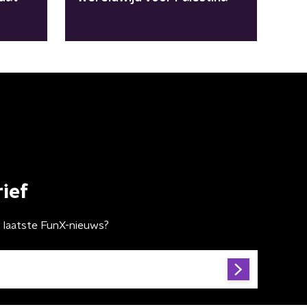
ief
t laatste FunX-nieuws?