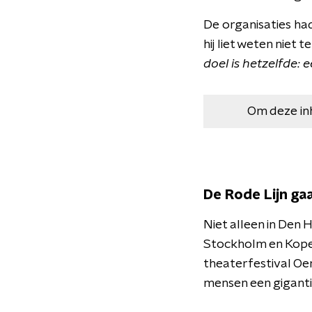
De organisaties ha
hij liet weten niet 
doel is hetzelfde: 
Om deze in
De Rode Lijn ga
Niet alleen in Den
Stockholm en Kopen
theaterfestival Oer
mensen een gigantis