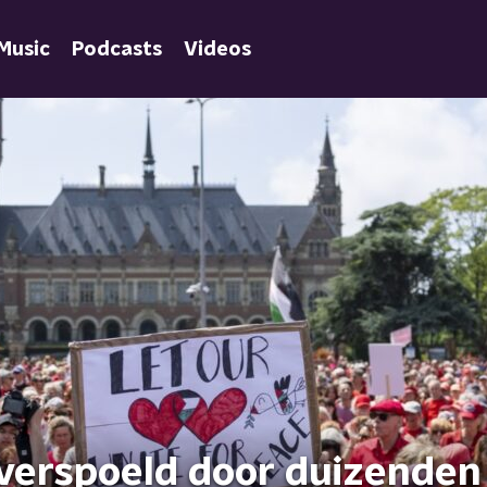
Music
Podcasts
Videos
verspoeld door duizenden