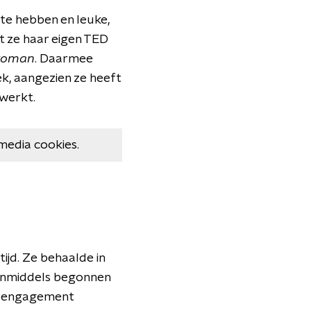
 te hebben en leuke,
 ze haar eigen TED
woman
. Daarmee
ek, aangezien ze heeft
 werkt.
media cookies.
ijd. Ze behaalde in
 inmiddels begonnen
ty engagement