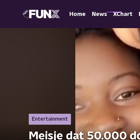
Home
News
XChart
Entertainment
Meisje dat 50.000 do