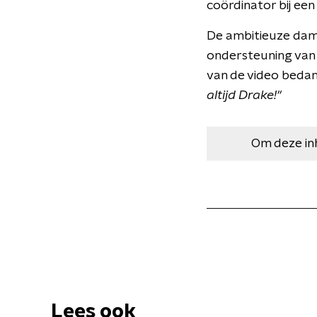
coördinator bij een
De ambitieuze dame 
ondersteuning van 
van de video bedan
altijd Drake!''
Om deze in
Lees ook