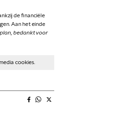
kzij de financiële
gen. Aan het einde
s plan, bedankt voor
media cookies.