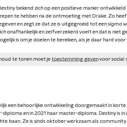
Destiny bekend zich op een positieve manier ontwikkeld
repen te hebben na de ontmoeting met Drake. Zo heeft
egeven en zegt ze dat ze is uitgegroeid tot een
sigma 
ich onafhankelijk en zelfverzekerd voelt en dat is niet g
elijk is om je doelen te bereiken, als je daar hard voor
houd te tonen moet je
toestemming geven
voor social 
ijk een behoorlijke ontwikkeling doorgemaakt in korte t
-diploma en in 2021 haar master-diploma. Destiny is in
chte baan. Ze is sinds oktober werkzaam als communi