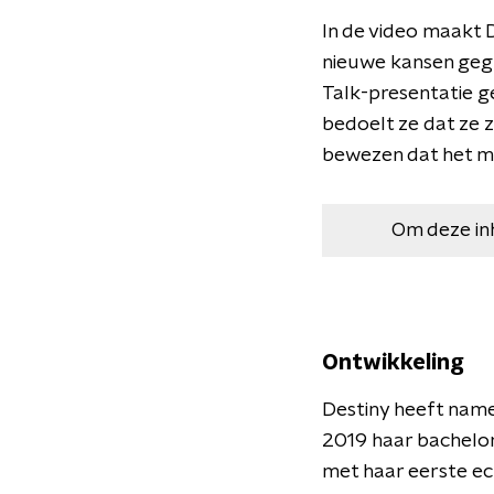
In de video maakt 
nieuwe kansen geg
Talk-presentatie g
bedoelt ze dat ze z
bewezen dat het mog
Om deze in
Ontwikkeling
Destiny heeft namel
2019 haar bachelor
met haar eerste e