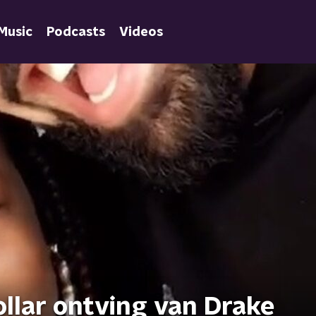
Music
Podcasts
Videos
llar ontving van Drake