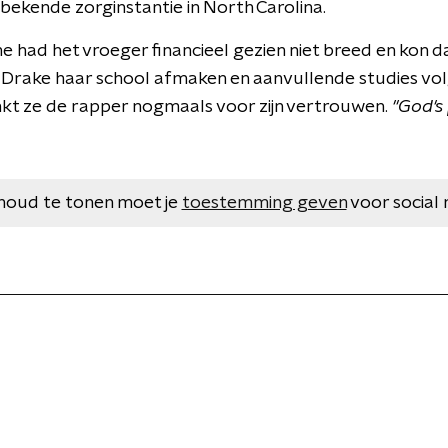
 bekende zorginstantie in North Carolina.
had het vroeger financieel gezien niet breed en kon dan
Drake haar school afmaken en aanvullende studies vol
kt ze de rapper nogmaals voor zijn vertrouwen.
''God'
houd te tonen moet je
toestemming geven
voor social 