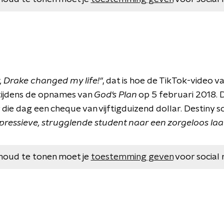
, Drake changed my life!''
, dat is hoe de TikTok-video v
ijdens de opnames van
God's Plan
op 5 februari 2018. 
ie dag een cheque van vijftigduizend dollar. Destiny sch
epressieve, strugglende student naar een zorgeloos laat
houd te tonen moet je
toestemming geven
voor social 