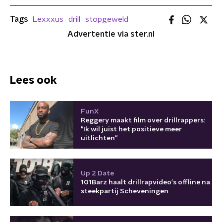
Tags
Lexxxus
drill
stopgeweld
Advertentie via ster.nl
Lees ook
FunX
Reggery maakt film over drillrappers:
"Ik wil juist het positieve meer
uitlichten"
Up 2 Date
101Barz haalt drillrapvideo's offline na
steekpartij Scheveningen