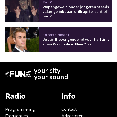
FunX
Wapengeweld onder jongeren steeds
vaker gelinkt aan drillrap: terecht of
niet?
Entertainment
Justin Bieber genoemd voor halftime
show WK-finale in New York
your city
your sound
Radio
Info
Programmering
Contact
Frequenties
Adverteren