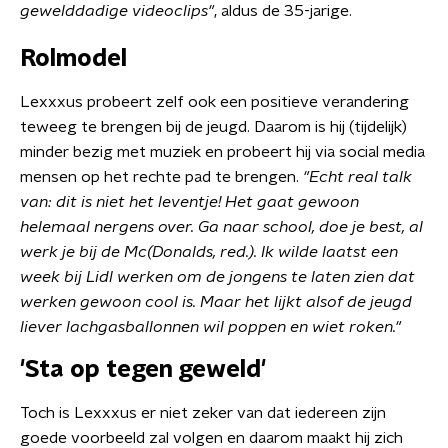
gewelddadige videoclips"
, aldus de 35-jarige.
Rolmodel
Lexxxus probeert zelf ook een positieve verandering
teweeg te brengen bij de jeugd. Daarom is hij (tijdelijk)
minder bezig met muziek en probeert hij via social media
mensen op het rechte pad te brengen.
"Echt real talk
van: dit is niet het leventje! Het gaat gewoon
helemaal nergens over. Ga naar school, doe je best, al
werk je bij de Mc(Donalds, red.). Ik wilde laatst een
week bij Lidl werken om de jongens te laten zien dat
werken gewoon cool is. Maar het lijkt alsof de jeugd
liever lachgasballonnen wil poppen en wiet roken."
'Sta op tegen geweld'
Toch is Lexxxus er niet zeker van dat iedereen zijn
goede voorbeeld zal volgen en daarom maakt hij zich