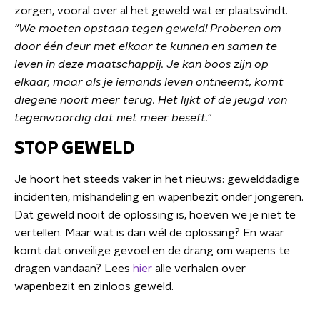
zorgen, vooral over al het geweld wat er plaatsvindt.
"We moeten opstaan tegen geweld! Proberen om
door één deur met elkaar te kunnen en samen te
leven in deze maatschappij. Je kan boos zijn op
elkaar, maar als je iemands leven ontneemt, komt
diegene nooit meer terug. Het lijkt of de jeugd van
tegenwoordig dat niet meer beseft."
STOP GEWELD
Je hoort het steeds vaker in het nieuws: gewelddadige
incidenten, mishandeling en wapenbezit onder jongeren.
Dat geweld nooit de oplossing is, hoeven we je niet te
vertellen. Maar wat is dan wél de oplossing? En waar
komt dat onveilige gevoel en de drang om wapens te
dragen vandaan? Lees
hier
alle verhalen over
wapenbezit en zinloos geweld.