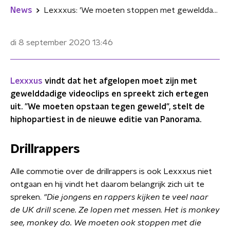
News
Lexxxus: 'We moeten stoppen met gewelddadige videoclips'
di 8 september 2020
13:46
Lexxxus
vindt dat het afgelopen moet zijn met
gewelddadige videoclips en spreekt zich ertegen
uit. "We moeten opstaan tegen geweld", stelt de
hiphopartiest in de nieuwe editie van Panorama.
Drillrappers
Alle commotie over de drillrappers is o
ok Lexxxus
niet
ontgaan en hij vindt het daarom belangrijk zich uit te
spreken.
"Die jongens en rappers kijken te veel naar
de UK drill scene. Ze lopen met messen. Het is monkey
see, monkey do. We moeten ook stoppen met die