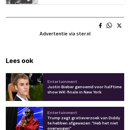
Advertentie via ster.nl
Lees ook
Entertainment
Justin Bieber genoemd voor halftime
show WK-finale in New York
Entertainment
Trump zegt gratieverzoek van Diddy
te hebben afgewezen: "Heb het niet
overwogen"