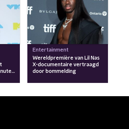
Entertainment
Wereldpremière van Lil Nas
t
X-documentaire vertraagd
inuten
door bommelding