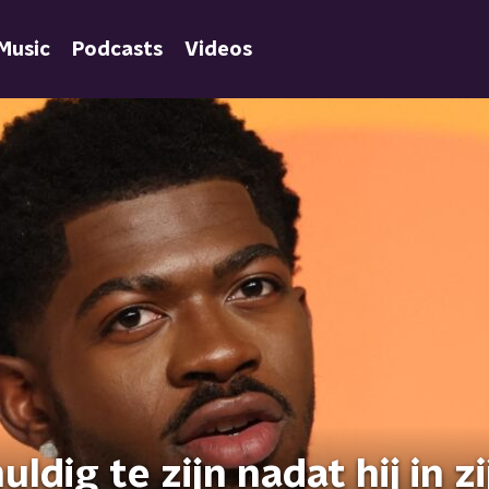
Music
Podcasts
Videos
ldig te zijn nadat hij in zi