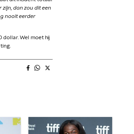
zijn, dan zou dit een
og nooit eerder
dollar. Wel moet hij
ting.