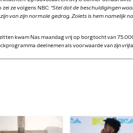
Zo zei ze volgens NBC:
“Stel dat de beschuldigingen waar 
zijn van zijn normale gedrag. Zoiets is hem namelijk n
zitten kwam Nas maandag vrij op borgtocht van 75.000 
kickprogramma deelnemen als voorwaarde van zijn vrijla