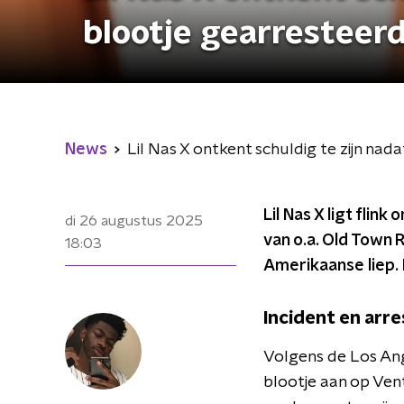
blootje gearresteer
News
Lil Nas X ontkent schuldig te zijn nadat
Lil Nas X ligt fli
di 26 augustus 2025
van o.a. Old Town 
18:03
Amerikaanse liep. 
Incident en arre
Volgens de Los Ang
blootje aan op Vent