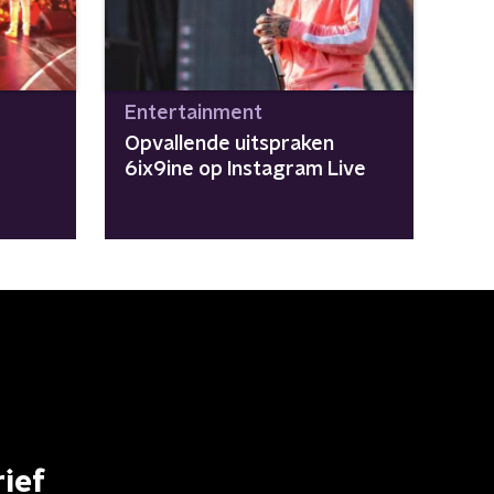
Entertainment
Opvallende uitspraken
6ix9ine op Instagram Live
ief