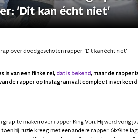
: 'Dit kan écht niet'
rap over doodgeschoten rapper: 'Dit kan écht niet'
es is van een flinke rel,
dat is bekend
, maar de rapper is
an de rapper op Instagram valt compleet in verkeerde 
n grap te maken over rapper King Von. Hij werd vorig 
oen hij ruzie kreeg met een andere rapper. 6ix9ine lag 