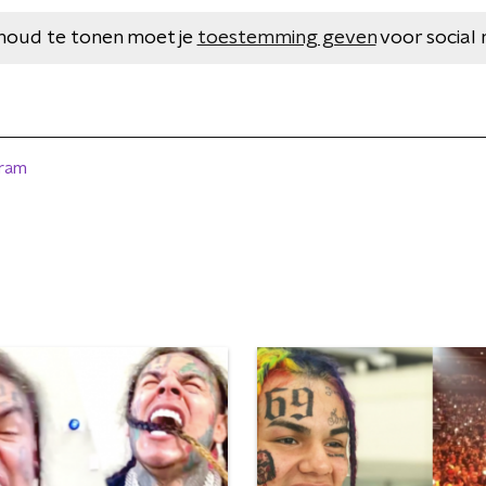
houd te tonen moet je
toestemming geven
voor social 
gram