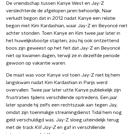
De vriendschap tussen Kanye West en Jay-Z
verslechterde de afgelopen jaren behoorlijk. Naar
verluidt begon dat in 2012 nadat Kanye een relatie
begon met Kim Kardashian, waar Jay-Z en Beyoncé niet
achter stonden. Toen Kanye en Kim twee jaar later in
het huwelijksbootje stapten, zou hij ook ontzettend
boos zijn geweest op het feit dat Jay-Z en Beyoncé
niet op kwamen dagen, terwijl ze in dezelfde periode
gewoon op vakantie waren.
De maat was voor Kanye vol toen Jay-Z niet bij hem
langskwam nadat Kim Kardashian in Parijs werd
overvallen. Twee jaar later uitte Kanye publiekelijk zijn
frustraties tijdens verschillende optredens. Een jaar
later spande hij zelfs een rechtszaak aan tegen Jay,
omdat zijn toenmalige streamingdienst Tidal hem nog
geld verschuldigd was. Jay-Z sloeg uiteindelijk terug
met de track
Kill Jay-Z
en gaf in verschillende