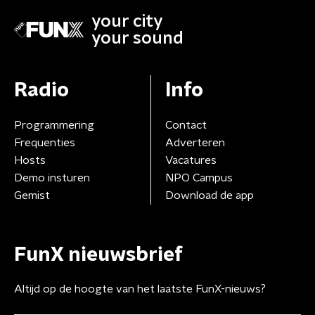
your city
your sound
Radio
Info
Programmering
Contact
Frequenties
Adverteren
Hosts
Vacatures
Demo insturen
NPO Campus
Gemist
Download de app
FunX nieuwsbrief
Altijd op de hoogte van het laatste FunX-nieuws?