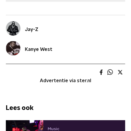
Jay-Z
Kanye West
Advertentie via ster.nl
Lees ook
Music