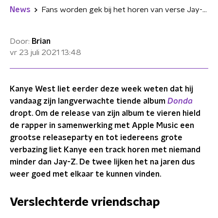
News
Fans worden gek bij het horen van verse Jay-Z op Kanye's nieuwe album
Door:
Brian
vr 23 juli 2021
13:48
Kanye West liet eerder deze week weten dat hij
vandaag zijn langverwachte tiende album
Donda
dropt. Om de release van zijn album te vieren hield
de rapper in samenwerking met Apple Music een
grootse releaseparty en tot iedereens grote
verbazing liet Kanye een track horen met niemand
minder dan Jay-Z. De twee lijken het na jaren dus
weer goed met elkaar te kunnen vinden.
Verslechterde vriendschap