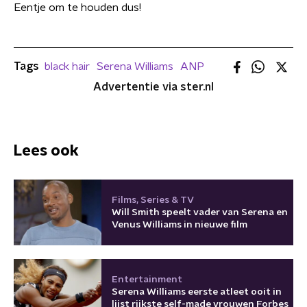
Eentje om te houden dus!
Tags
black hair
Serena Williams
ANP
Advertentie via ster.nl
Lees ook
Films, Series & TV
Will Smith speelt vader van Serena en
Venus Williams in nieuwe film
Entertainment
Serena Williams eerste atleet ooit in
lijst rijkste self-made vrouwen Forbes