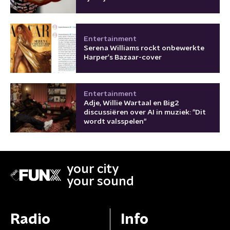
Entertainment
Serena Williams rockt onbewerkte
Harper's Bazaar-cover
Entertainment
Adje, Willie Wartaal en Big2
discussiëren over AI in muziek: "Dit
wordt valsspelen"
your city
your sound
Radio
Info