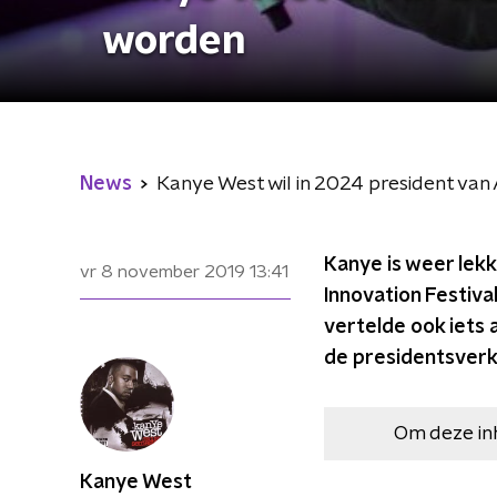
worden
News
Kanye West wil in 2024 president va
Kanye is weer lek
vr 8 november 2019
13:41
Innovation Festiva
vertelde ook iets 
de presidentsverk
Om deze in
Kanye West