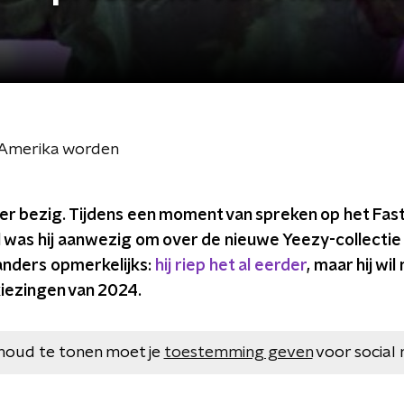
n Amerika worden
ker bezig. Tijdens een moment van spreken op het Fas
l was hij aanwezig om over de nieuwe Yeezy-collectie 
anders opmerkelijks:
hij riep het al eerder
, maar hij wi
iezingen van 2024.
houd te tonen moet je
toestemming geven
voor social 