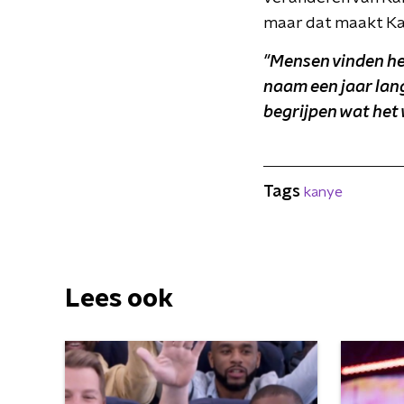
maar dat maakt Kan
"Mensen vinden het
naam een jaar lang
begrijpen wat het 
Tags
kanye
Lees ook