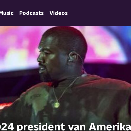
Music
Podcasts
Videos
024 president van Amerik