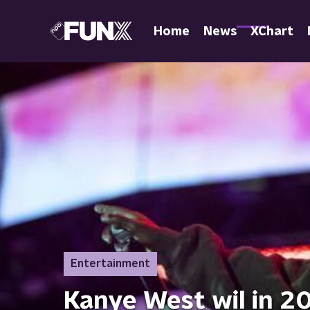
Home
News
XChart
Entertainment
Kanye West wil in 2