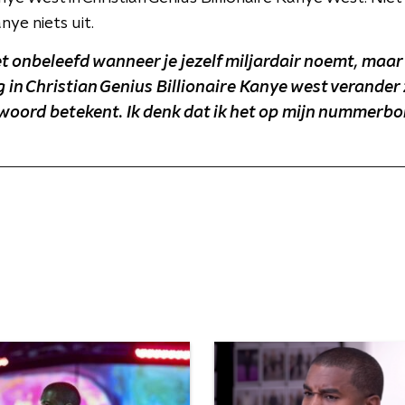
ye niets uit.
 onbeleefd wanneer je jezelf miljardair noemt, maar i
 in Christian Genius Billionaire Kanye west verander z
woord betekent. Ik denk dat ik het op mijn nummerbor