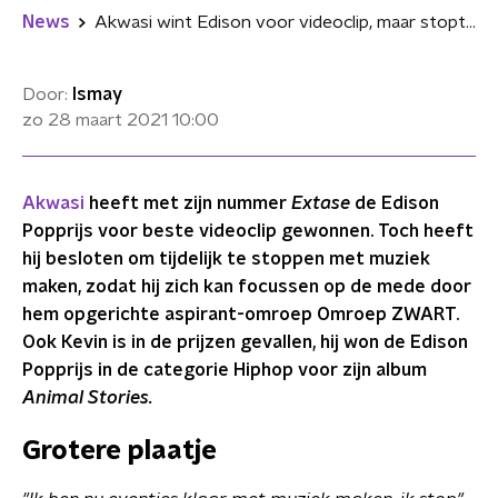
News
Akwasi wint Edison voor videoclip, maar stopt tijdelijk met muziek maken
Door:
Ismay
zo 28 maart 2021
10:00
Akwasi
heeft met zijn nummer
Extase
de Edison
Popprijs voor beste videoclip gewonnen. Toch heeft
hij besloten om tijdelijk te stoppen met muziek
maken, zodat hij zich kan focussen op
de mede door
hem opgerichte aspirant-omroep Omroep ZWART.
Ook Kevin is in de prijzen gevallen, hij won de Edison
Popprijs in de categorie Hiphop voor zijn album
Animal Stories.
Grotere plaatje