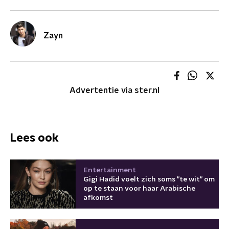
Zayn
Advertentie via ster.nl
Lees ook
Entertainment
Gigi Hadid voelt zich soms "te wit" om
op te staan voor haar Arabische
afkomst