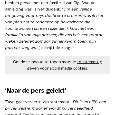
hebben gehad met een familielid van Gigi. Wat de
aanleiding was, is niet duidelijk.
"Om een veilige
omgeving voor mijn dochter te creëren was ik niet
van plan om te reageren op beweringen die
voortkwamen uit een ruzie die ik had met een
familielid van mijn partner, die ons huis een aantal
weken geleden zomaar binnenkwam toen mijn
partner weg was",
schrijft de zanger.
Om deze inhoud te tonen moet je
toestemming
geven
voor social media cookies.
'Naar de pers gelekt'
Zayn gaat verder in zijn statement:
"Dit is en blijft een
privékwestie, maar er wordt nu verdeeldheid
gezaaid. Ondanks mijn pogingen om de vrede te