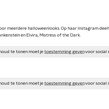
voor meerdere halloweenlooks. Op haar Instagram deelt
ankenstein en Elvira, Mistress of the Dark.
houd te tonen moet je
toestemming geven
voor social 
houd te tonen moet je
toestemming geven
voor social 