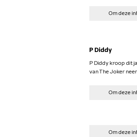
Om deze in
P Diddy
P Diddy kroop dit j
van The Joker neer
Om deze in
Om deze in