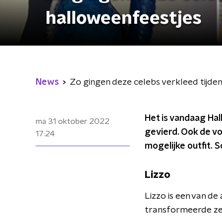
halloweenfeestjes
News
Zo gingen deze celebs verkleed tijde
Het is vandaag Ha
ma 31 oktober 2022
gevierd. Ook de vol
17:24
mogelijke outfit. 
Lizzo
Lizzo is een van de 
transformeerde ze