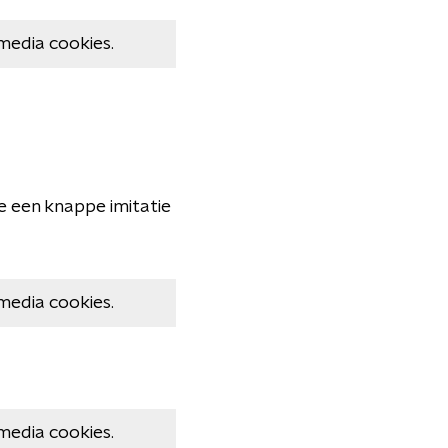
media cookies.
te een knappe imitatie
media cookies.
media cookies.