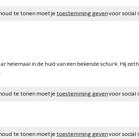
houd te tonen moet je
toestemming geven
voor social 
aar helemaal in de huid van een bekende schurk. Hij zet
.
houd te tonen moet je
toestemming geven
voor social 
houd te tonen moet je
toestemming geven
voor social 