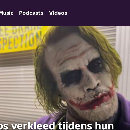
Music
Podcasts
Videos
bs verkleed tijdens hun