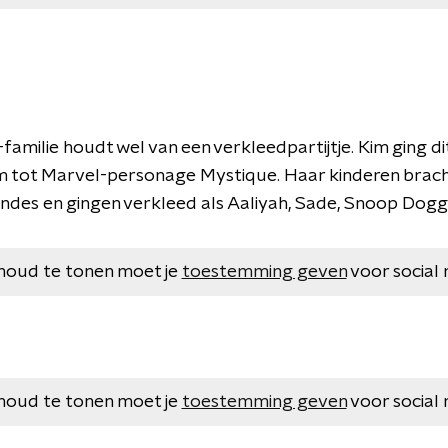
amilie houdt wel van een verkleedpartijtje. Kim ging dit
m tot Marvel-personage Mystique. Haar kinderen brac
ndes en gingen verkleed als Aaliyah, Sade, Snoop Dogg
houd te tonen moet je
toestemming geven
voor social 
houd te tonen moet je
toestemming geven
voor social 