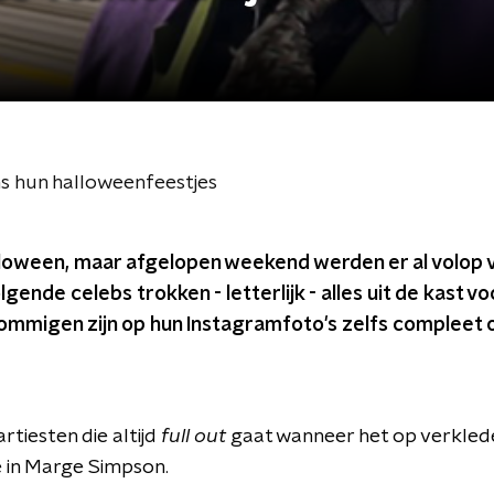
ns hun halloweenfeestjes
lloween, maar afgelopen weekend werden er al volop 
gende celebs trokken - letterlijk - alles uit de kast vo
Sommigen zijn op hun Instagramfoto's zelfs compleet
artiesten die altijd
full out
gaat wanneer het op verklede
 in Marge Simpson.