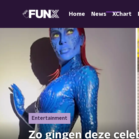
Home
News
XChart
Entertainment
Zo gingen deze cele