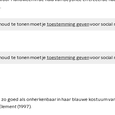
.
houd te tonen moet je
toestemming geven
voor social 
houd te tonen moet je
toestemming geven
voor social 
zo goed als onherkenbaar in haar blauwe kostuum van
 Element
(1997).