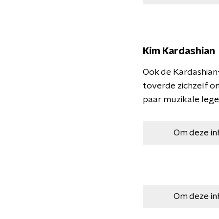
Kim Kardashian
Ook de Kardashian-f
toverde zichzelf o
paar muzikale lege
Om deze in
Om deze in