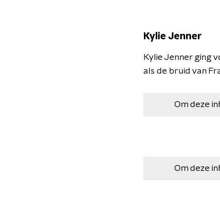
Kylie Jenner
Kylie Jenner ging 
als de bruid van Fr
Om deze in
Om deze in