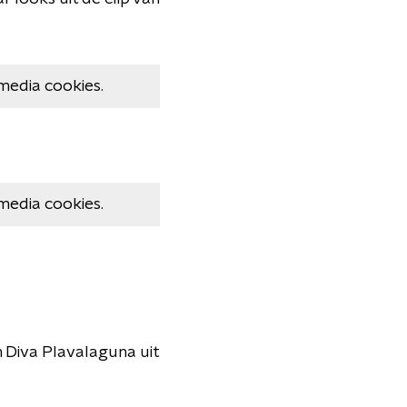
media cookies.
media cookies.
 Diva Plavalaguna uit