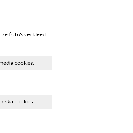
 ze foto's verkleed
media cookies.
media cookies.