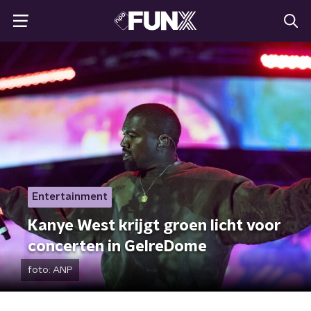
Entertainment
Kanye West krijgt groen licht voor
concerten in GelreDome
foto:
ANP