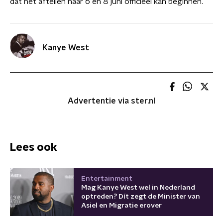
dat het aftellen naar 6 en 8 juni officieel kan beginnen.
Kanye West
Advertentie via ster.nl
Lees ook
Entertainment
Mag Kanye West wel in Nederland
optreden? Dít zegt de Minister van
Asiel en Migratie erover