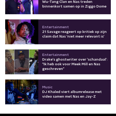
Wu-Tang Clan en Nas treden
binnenkort samen op in Ziggo Dome
Entertainment
21 Savage reageert op kritiek op zijn
claim dat Nas 'niet meer relevant is'
Entertainment
Drake's ghostwriter over 'schandaal':
"Ik heb ook voor Meek Mill en Nas
geschreven"
Music
DJ Khaled viert albumrelease met
video samen met Nas en Jay-Z