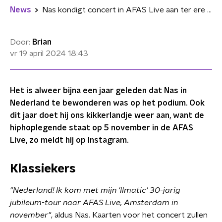
News
Nas kondigt concert in AFAS Live aan ter ere van 30-jarig jubileum 'Illmatic'
Door:
Brian
vr 19 april 2024
18:43
Het is alweer bijna een jaar geleden dat Nas in
Nederland te bewonderen was op het podium. Ook
dit jaar doet hij ons kikkerlandje weer aan, want de
hiphoplegende staat op 5 november in de AFAS
Live, zo meldt hij op Instagram.
Klassiekers
"Nederland! Ik kom met mijn 'Ilmatic' 30-jarig
jubileum-tour naar AFAS Live, Amsterdam in
november
"
, aldus Nas. Kaarten voor het concert zullen