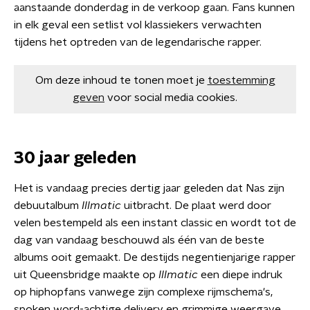
aanstaande donderdag in de verkoop gaan. Fans kunnen
in elk geval een setlist vol klassiekers verwachten
tijdens het optreden van de legendarische rapper.
Om deze inhoud te tonen moet je
toestemming
geven
voor social media cookies.
30 jaar geleden
Het is vandaag precies dertig jaar geleden dat Nas zijn
debuutalbum
Illmatic
uitbracht. De plaat werd door
velen bestempeld als een instant classic en wordt tot de
dag van vandaag beschouwd als één van de beste
albums ooit gemaakt. De destijds negentienjarige rapper
uit Queensbridge maakte op
Illmatic
een diepe indruk
op hiphopfans vanwege zijn complexe rijmschema's,
spoken word-achtige delivery en grimmige weergave