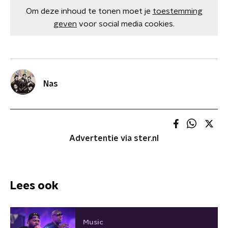
Om deze inhoud te tonen moet je
toestemming
geven
voor social media cookies.
Nas
Advertentie via ster.nl
Lees ook
Music