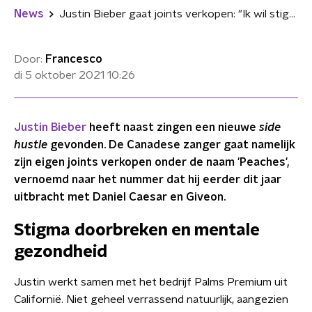
News
Justin Bieber gaat joints verkopen: "Ik wil stigma rondom cannabis doorbreken"
Door:
Francesco
di 5 oktober 2021
10:26
Justin Bieber
heeft naast zingen een nieuwe
side
hustle
gevonden. De Canadese zanger gaat namelijk
zijn eigen joints verkopen onder de naam 'Peaches',
vernoemd naar het nummer dat hij eerder dit jaar
uitbracht met Daniel Caesar en Giveon.
Stigma doorbreken en mentale
gezondheid
Justin werkt samen met het bedrijf Palms Premium uit
Californië. Niet geheel verrassend natuurlijk, aangezien