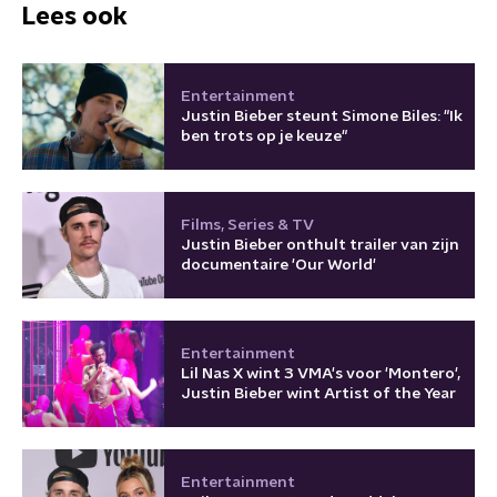
Lees ook
Entertainment
Justin Bieber steunt Simone Biles: "Ik
ben trots op je keuze"
Films, Series & TV
Justin Bieber onthult trailer van zijn
documentaire 'Our World'
Entertainment
Lil Nas X wint 3 VMA's voor 'Montero',
Justin Bieber wint Artist of the Year
Entertainment