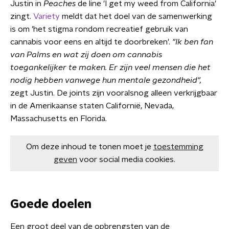
Justin in
Peaches
de line 'I get my weed from California'
zingt.
Variety
meldt dat het doel van de samenwerking
is om 'het stigma rondom recreatief gebruik van
cannabis voor eens en altijd te doorbreken'.
"Ik ben fan
van Palms en wat zij doen om cannabis
toegankelijker te maken. Er zijn veel mensen die het
nodig hebben vanwege hun mentale gezondheid",
zegt Justin. De joints zijn vooralsnog alleen verkrijgbaar
in de Amerikaanse staten Californië, Nevada,
Massachusetts en Florida.
Om deze inhoud te tonen moet je
toestemming
geven
voor social media cookies.
Goede doelen
Een groot deel van de opbrengsten van de