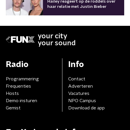
Hailey reageert op de roddels over
haar relatie met Justin Bieber
your city
your sound
Radio
Info
Programmering
Contact
Frequenties
Adverteren
Hosts
Vacatures
Demo insturen
NPO Campus
Gemist
Download de app