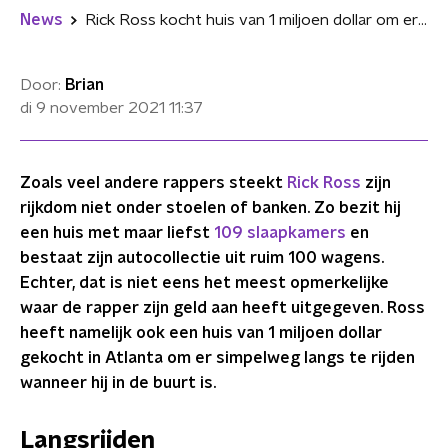
News
Rick Ross kocht huis van 1 miljoen dollar om er langs te rijden
Door:
Brian
di 9 november 2021
11:37
Zoals veel andere rappers steekt
Rick Ross
zijn
rijkdom niet onder stoelen of banken. Zo bezit hij
een huis met maar liefst
109 slaapkamers
en
bestaat zijn autocollectie uit ruim 100 wagens.
Echter, dat is niet eens het meest opmerkelijke
waar de rapper zijn geld aan heeft uitgegeven. Ross
heeft namelijk ook een huis van 1 miljoen dollar
gekocht in Atlanta om er simpelweg langs te rijden
wanneer hij in de buurt is.
Langsrijden