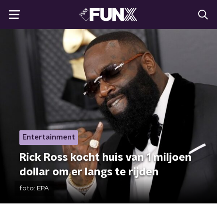
Entertainment
Rick Ross kocht huis van 1 miljoen
dollar om er langs te rijden
foto:
EPA