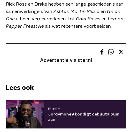
Rick Ross en Drake hebben een lange geschiedenis aan
samenwerkingen. Van
Ashton Martin Music
en
I'm on
One
uit een verder verleden, tot
Gold Roses
en
Lemon
Pepper Freestyle
als wat recentere voorbeelden.
Advertentie via ster.nl
Lees ook
Music
Jordymone9 kondigt debuutalbum
aan