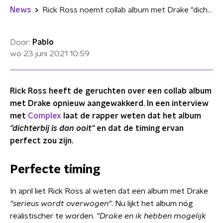
News
Rick Ross noemt collab album met Drake "dichterbij dan ooit"
Door:
Pablo
wo 23 juni 2021
10:59
Rick Ross heeft de geruchten over een collab album
met Drake opnieuw aangewakkerd. In een interview
met
Complex
laat de rapper weten dat het album
"dichterbij is dan ooit"
en dat de timing ervan
perfect zou zijn.
Perfecte timing
In april liet Rick Ross al weten dat een album met Drake
"serieus wordt overwogen"
. Nu lijkt het album nóg
realistischer te worden.
"Drake en ik hebben mogelijk