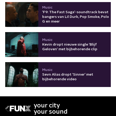
Music
'F9: The Fast Saga'-soundtrack bevat
bangers van Lil Durk, Pop Smoke, Polo
G en meer
Music
Kevin dropt nieuwe single 'Blijf
Geloven' met bijbehorende clip
Music
Sevn Alias dropt 'Sinner' met
bijbehorende video
your city
your sound