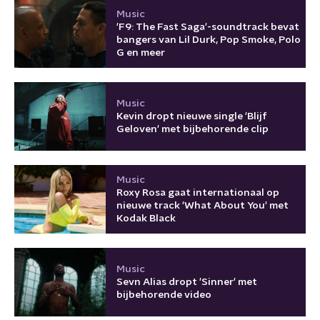
Music
'F9: The Fast Saga'-soundtrack bevat
bangers van Lil Durk, Pop Smoke, Polo
G en meer
Music
Kevin dropt nieuwe single 'Blijf
Geloven' met bijbehorende clip
Music
Roxy Rosa gaat internationaal op
nieuwe track 'What About You' met
Kodak Black
Music
Sevn Alias dropt 'Sinner' met
bijbehorende video