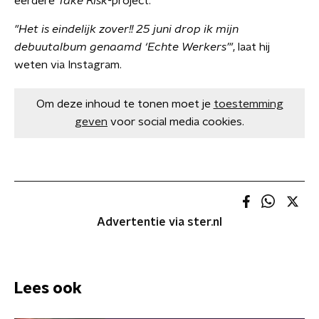
eerdere
Take Risk-
project.
"Het is eindelijk zover!! 25 juni drop ik mijn
debuutalbum genaamd ‘Echte Werkers’"
, laat hij
weten via Instagram.
Om deze inhoud te tonen moet je
toestemming
geven
voor social media cookies.
Advertentie via ster.nl
Lees ook