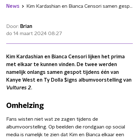
News
Kim Kardashian en Bianca Censori samen gespot tijdens luistersessie 'Vultures 2'
Door:
Brian
do 14 maart 2024
08:27
Kim Kardashian en Bianca Censori lijken het prima
met elkaar te kunnen vinden. De twee werden
namelijk onlangs samen gespot tijdens één van
Kanye West en Ty Dolla $igns albumvoorstelling van
Vultures 2
.
Omhelzing
Fans wisten niet wat ze zagen tijdens de
albumvoorstelling. Op beelden die rondgaan op social
media is namelijk te zien dat Kim en Bianca elkaar een