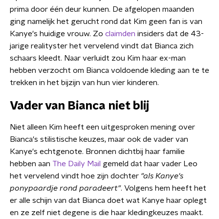
prima door één deur kunnen. De afgelopen maanden
ging namelijk het gerucht rond dat Kim geen fan is van
Kanye's huidige vrouw. Zo
claimden
insiders dat de 43-
jarige realityster het vervelend vindt dat Bianca zich
schaars kleedt. Naar verluidt zou Kim haar ex-man
hebben verzocht om Bianca voldoende kleding aan te te
trekken in het bijzijn van hun vier kinderen.
Vader van Bianca niet blij
Niet alleen Kim heeft een uitgesproken mening over
Bianca's stilistische keuzes, maar ook de vader van
Kanye's echtgenote. Bronnen dichtbij haar familie
hebben aan
The Daily Mail
gemeld dat haar vader Leo
het vervelend vindt hoe zijn dochter
"als Kanye's
ponypaardje rond paradeert"
. Volgens hem heeft het
er alle schijn van dat Bianca doet wat Kanye haar oplegt
en ze zelf niet degene is die haar kledingkeuzes maakt.