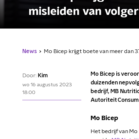
misleiden van volger
News
Mo Bicep krijgt boete van meer dan 3
Mo Bicep is veroo
Door:
Kim
duizenden nepvolge
wo 16 augustus 2023
bedrijf, MB Nutrit
18:00
Autoriteit Consum
Mo Bicep
Het bedrijf van Mo 