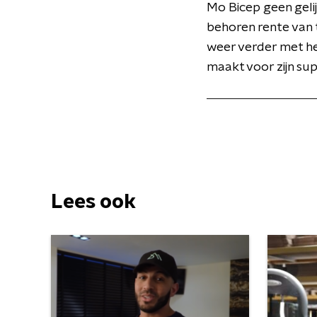
Mo Bicep geen geli
behoren rente van t
weer verder met het
maakt voor zijn su
Lees ook