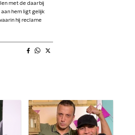
len met de daarbij
aan hem ligt gelijk
aarin hij reclame