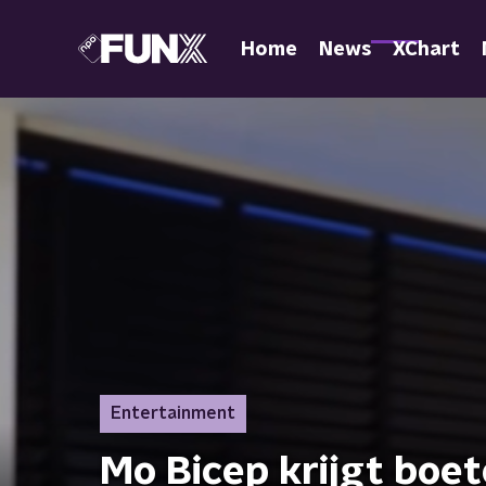
Home
News
XChart
Entertainment
Mo Bicep krijgt boe