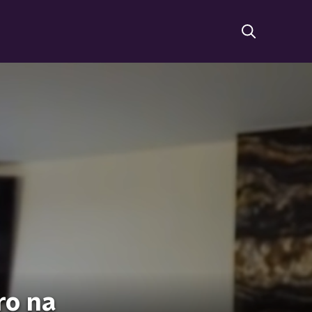
ro na