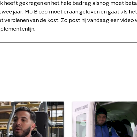
jk heeft gekregen en het hele bedrag alsnog moet beta
wee jaar. Mo Bicep moet eraan geloven en gaat als het 
 verdienen van de kost. Zo post hij vandaag een video w
pplementenlijn.