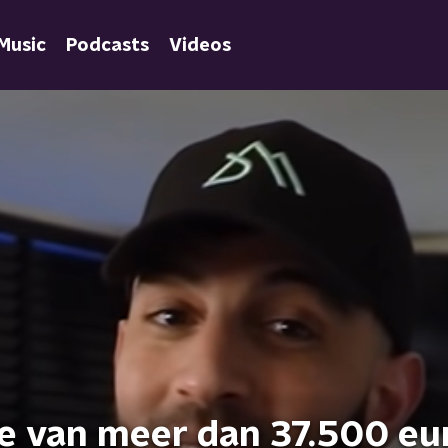
Music
Podcasts
Videos
te van meer dan 37.500 eu