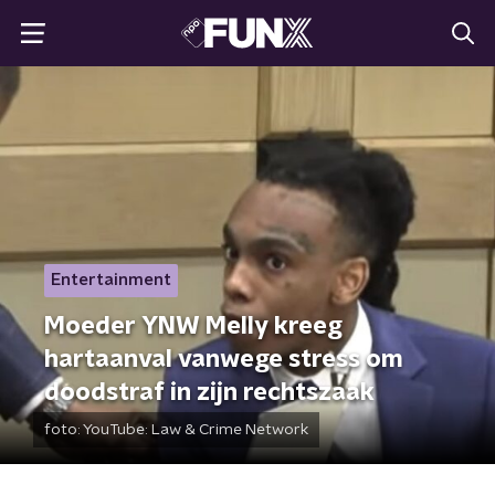
Entertainment
Moeder YNW Melly kreeg
hartaanval vanwege stress om
doodstraf in zijn rechtszaak
foto:
YouTube: Law & Crime Network