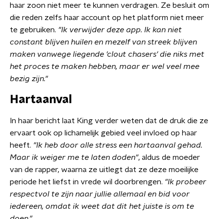
haar zoon niet meer te kunnen verdragen. Ze besluit om
die reden zelfs haar account op het platform niet meer
te gebruiken.
"Ik verwijder deze app. Ik kan niet
constant blijven huilen en mezelf van streek blijven
maken vanwege liegende 'clout chasers' die niks met
het proces te maken hebben, maar er wel veel mee
bezig zijn."
Hartaanval
In haar bericht laat King verder weten dat de druk die ze
ervaart ook op lichamelijk gebied veel invloed op haar
heeft.
"Ik heb door alle stress een hartaanval gehad.
Maar ik weiger me te laten doden"
, aldus de moeder
van de rapper, waarna ze uitlegt dat ze deze moeilijke
periode het liefst in vrede wil doorbrengen.
"Ik probeer
respectvol te zijn naar jullie allemaal en bid voor
iedereen, omdat ik weet dat dit het juiste is om te
doen."