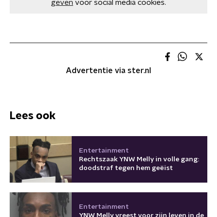
geven
voor social media cookies.
Advertentie via ster.nl
Lees ook
Entertainment
Rechtszaak YNW Melly in volle gang:
doodstraf tegen hem geëist
Entertainment
YNW Melly vreest voor zijn leven in de