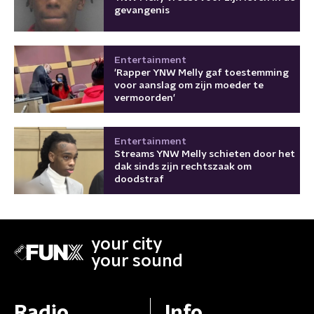
gevangenis
Entertainment
'Rapper YNW Melly gaf toestemming
voor aanslag om zijn moeder te
vermoorden'
Entertainment
Streams YNW Melly schieten door het
dak sinds zijn rechtszaak om
doodstraf
your city
your sound
Radio
Info