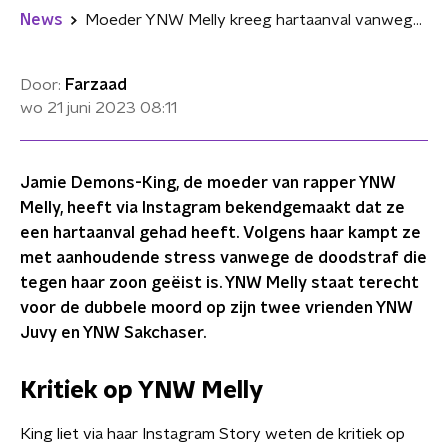
News
Moeder YNW Melly kreeg hartaanval vanwege stress om doodstraf in zijn rechtszaak
Door:
Farzaad
wo 21 juni 2023
08:11
Jamie Demons-King, de moeder van rapper YNW
Melly, heeft via Instagram bekendgemaakt dat ze
een hartaanval gehad heeft. Volgens haar kampt ze
met aanhoudende stress vanwege de doodstraf die
tegen haar zoon geëist is. YNW Melly staat terecht
voor de dubbele moord op zijn twee vrienden YNW
Juvy en YNW Sakchaser.
Kritiek op YNW Melly
King liet via haar Instagram Story weten de kritiek op