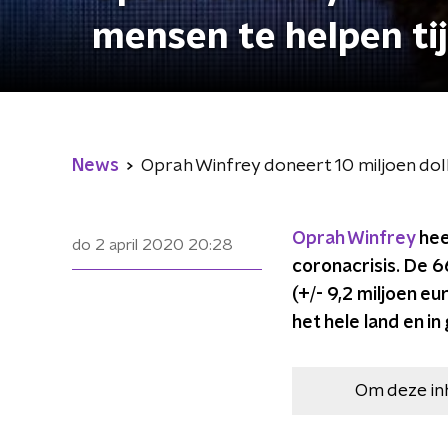
mensen te helpen tij
News
Oprah Winfrey doneert 10 miljoen doll
Oprah Winfrey
hee
do 2 april 2020
20:28
coronacrisis. De 6
(+/- 9,2 miljoen eu
het hele land en i
Om deze in