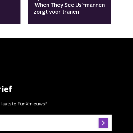
'When They See Us'-mannen
zorgt voor tranen
ief
t laatste FunX-nieuws?