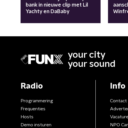
bank in nieuwe clip met Lil
aansc
Yachty en DaBaby
Winfr
your city
your sound
Radio
Info
Programmering
Contact
Frequenties
Adverte
Hosts
Vacatur
Demo insturen
NPO Ca