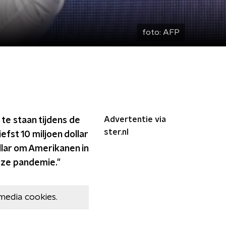
foto:
AFP
Advertentie via
te staan tijdens de
ster.nl
efst 10 miljoen dollar
ollar om Amerikanen in
deze pandemie."
media cookies.