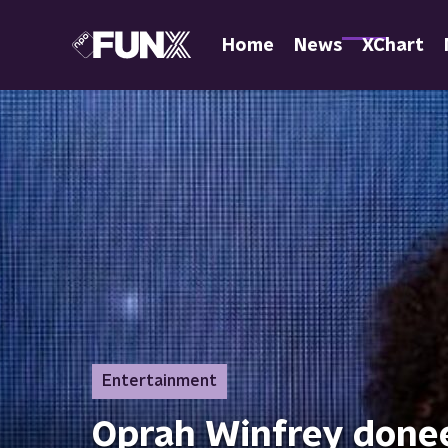
Home
News
XChart
Entertainment
Oprah Winfrey donee