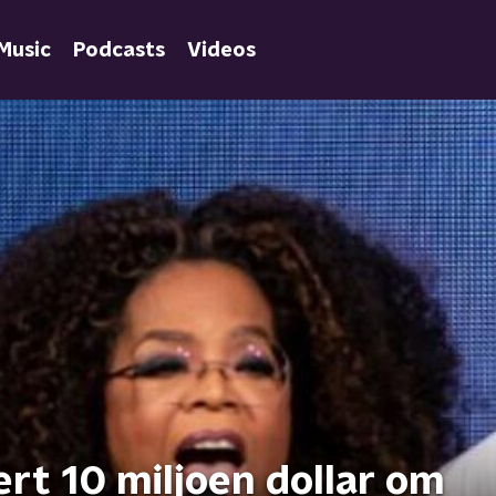
Music
Podcasts
Videos
rt 10 miljoen dollar om