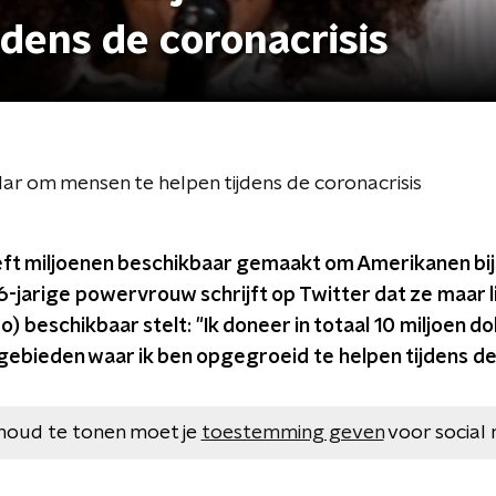
dens de coronacrisis
ar om mensen te helpen tijdens de coronacrisis
ft miljoenen beschikbaar gemaakt om Amerikanen bij 
6-jarige powervrouw schrijft op Twitter dat ze maar li
ro) beschikbaar stelt: "Ik doneer in totaal 10 miljoen d
n gebieden waar ik ben opgegroeid te helpen tijdens 
houd te tonen moet je
toestemming geven
voor social 