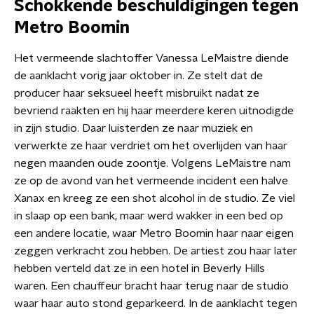
Schokkende beschuldigingen tegen
Metro Boomin
Het vermeende slachtoffer Vanessa LeMaistre diende
de aanklacht vorig jaar oktober in. Ze stelt dat de
producer haar seksueel heeft misbruikt nadat ze
bevriend raakten en hij haar meerdere keren uitnodigde
in zijn studio. Daar luisterden ze naar muziek en
verwerkte ze haar verdriet om het overlijden van haar
negen maanden oude zoontje. Volgens LeMaistre nam
ze op de avond van het vermeende incident een halve
Xanax en kreeg ze een shot alcohol in de studio. Ze viel
in slaap op een bank, maar werd wakker in een bed op
een andere locatie, waar Metro Boomin haar naar eigen
zeggen verkracht zou hebben. De artiest zou haar later
hebben verteld dat ze in een hotel in Beverly Hills
waren. Een chauffeur bracht haar terug naar de studio
waar haar auto stond geparkeerd. In de aanklacht tegen