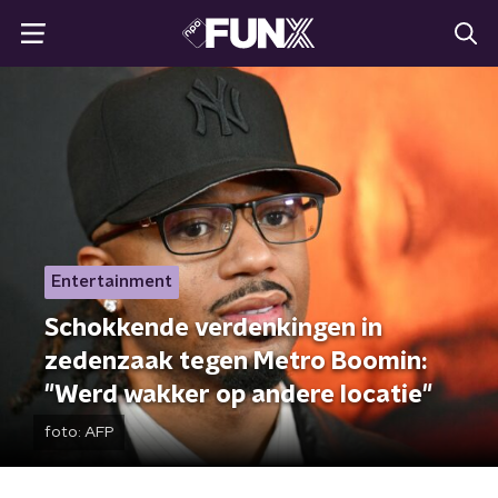
Entertainment
Schokkende verdenkingen in
zedenzaak tegen Metro Boomin:
"Werd wakker op andere locatie"
foto:
AFP