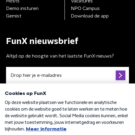
Hosts
Vacatures
Demo insturen
NPO Campus
Gemist
Download de app
FunX nieuwsbrief
Altijd op de hoogte van het laatste FunX-nieuws?
Algemene voorwaarden
Privacybeleid