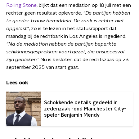
Rolling Stone
, blijkt dat een mediation op 18 juli met een
rechter geen resultaat opleverde.
“De partijen hebben
te goeder trouw bemiddeld. De zaak is echter niet
opgelost"
, zo is te lezen in het statusrapport dat
maandag bij de rechtbank in Los Angeles is ingediend.
“Na de mediation hebben de partijen beperkte
schikkingsgesprekken voortgezet, die onsuccesvol
zijn gebleken.”
Nu is besloten dat de rechtszaak op 23
september 2025 van start gaat.
Lees ook
Schokkende details gedeeld in
zedenzaak rond Manchester City-
speler Benjamin Mendy