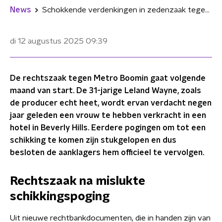
News
Schokkende verdenkingen in zedenzaak tegen Metro Boomin: "Werd wakker op andere locatie"
di 12 augustus 2025
09:39
De rechtszaak tegen Metro Boomin gaat volgende
maand van start. De 31-jarige Leland Wayne, zoals
de producer echt heet, wordt ervan verdacht negen
jaar geleden een vrouw te hebben verkracht in een
hotel in Beverly Hills. Eerdere pogingen om tot een
schikking te komen zijn stukgelopen en dus
besloten de aanklagers hem officieel te vervolgen.
Rechtszaak na mislukte
schikkingspoging
Uit nieuwe rechtbankdocumenten, die in handen zijn van