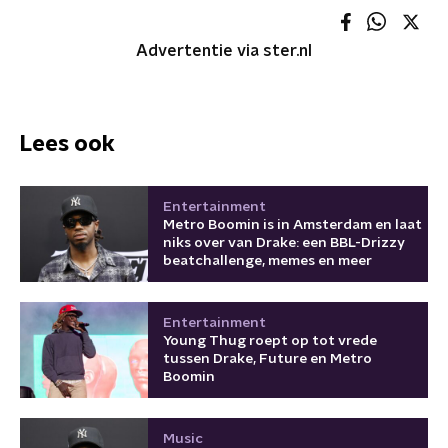
Advertentie via ster.nl
Lees ook
Entertainment
Metro Boomin is in Amsterdam en laat
niks over van Drake: een BBL-Drizzy
beatchallenge, memes en meer
Entertainment
Young Thug roept op tot vrede
tussen Drake, Future en Metro
Boomin
Music