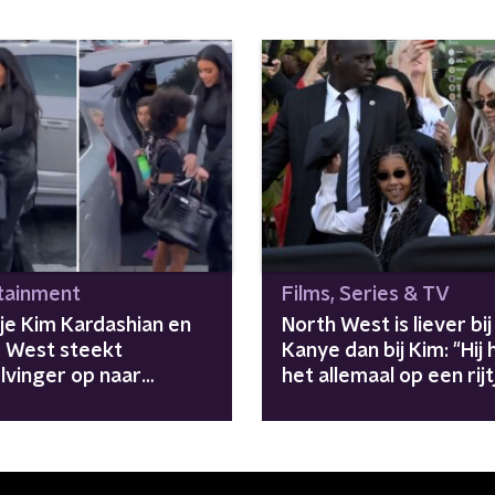
tainment
Films, Series & TV
je Kim Kardashian en
North West is liever bij
 West steekt
Kanye dan bij Kim: "Hij
lvinger op naar
het allemaal op een rijt
azzi