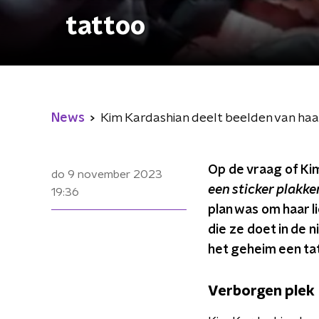
tattoo
News
Kim Kardashian deelt beelden van ha
Op de vraag of Ki
do 9 november 2023
een sticker plakke
19:36
plan was om haar l
die ze doet in de 
het geheim een tat
Verborgen plek