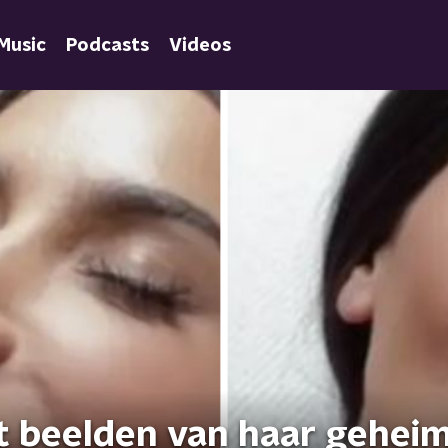
Music
Podcasts
Videos
t beelden van haar gehei