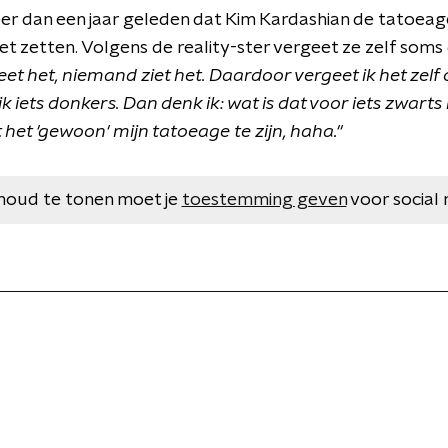
eer dan een jaar geleden dat Kim Kardashian de tatoea
iet zetten. Volgens de reality-ster vergeet ze zelf soms
t het, niemand ziet het. Daardoor vergeet ik het zelf o
ik iets donkers. Dan denk ik: wat is dat voor iets zwarts
t het 'gewoon' mijn tatoeage te zijn, haha."
houd te tonen moet je
toestemming geven
voor social 