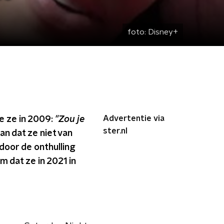
foto:
Disney+
Advertentie via
e ze in 2009:
"Zou je
ster.nl
n dat ze niet van
 door de onthulling
im dat ze in 2021 in