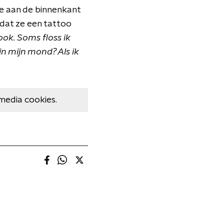
ge aan de binnenkant
 dat ze een tattoo
ok. Soms floss ik
 in mijn mond? Als ik
media cookies.