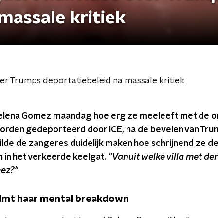
massale kritiek
er Trumps deportatiebeleid na massale kritiek
 Selena Gomez maandag hoe erg ze meeleeft met de
orden gedeporteerd door ICE, na de bevelen van Trum
lde de zangeres duidelijk maken hoe schrijnend ze de
en in het verkeerde keelgat.
"Vanuit welke villa met de
mez?"
ilmt haar mental breakdown