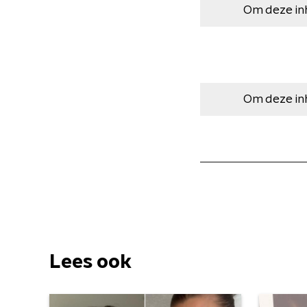
Om deze in
Om deze in
Lees ook