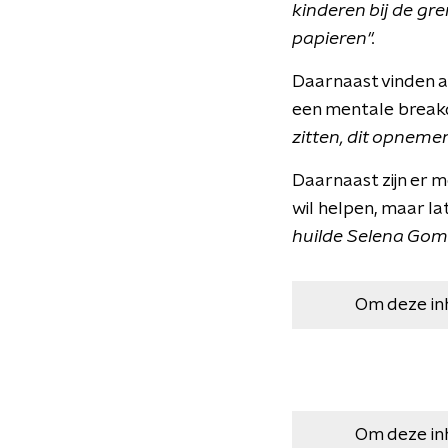
kinderen bij de g
papieren".
Daarnaast vinden a
een mentale break
zitten, dit opnemen
Daarnaast zijn er 
wil helpen, maar lat
huilde Selena Gom
Om deze in
Om deze in