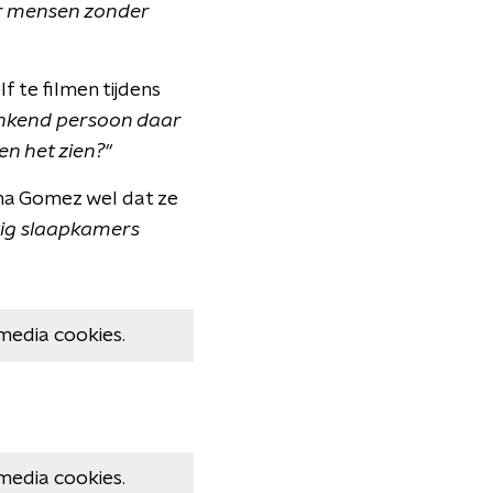
r mensen zonder
 te filmen tijdens
enkend persoon daar
en het zien?"
ena Gomez wel dat ze
rtig slaapkamers
media cookies.
media cookies.