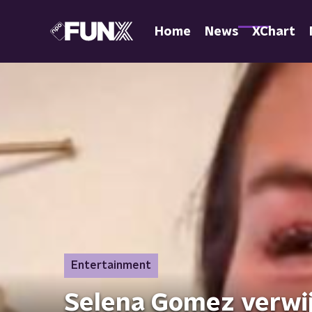
Home
News
XChart
Entertainment
Selena Gomez verwij