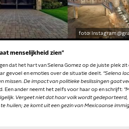
foto:
Instagram @gr
aat menselijkheid zien"
en dat het hart van Selena Gomez op de juiste plek zit
ar gevoel en emoties over de situatie deelt.
"Selena la
n missen. De impact van politieke beslissingen gaat ve
d. Een ander neemt het zelfs voor haar op en schrijft:
"M
lgelijk. Vergeet niet dat haar volk wordt gedeporteerd, 
 te huilen; ze komt uit een gezin van Mexicaanse immi