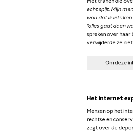
Met tranen die ove
echt spijt. Mijn me
wou dat ik iets kon
"alles gaat doen w
spreken over haar 
verwijderde ze niet
Om deze in
Het internet ex
Mensen op het inte
rechtse en conserv
zegt over de depor