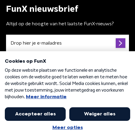
FunX nieuwsbrief
Altijd op de hoogte van het laatste FunX-nieuws?
Algemene voorwaarden
Privacybeleid
Cookiebeleid