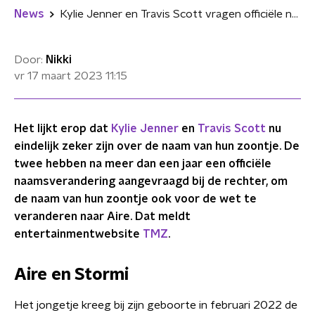
News
Kylie Jenner en Travis Scott vragen officiële naamsverandering voor zoon aan
Door:
Nikki
vr 17 maart 2023
11:15
Het lijkt erop dat
Kylie Jenner
en
Travis Scott
nu
eindelijk zeker zijn over de naam van hun zoontje. De
twee hebben na meer dan een jaar een officiële
naamsverandering aangevraagd bij de rechter, om
de naam van hun zoontje ook voor de wet te
veranderen naar Aire. Dat meldt
entertainmentwebsite
TMZ
.
Aire en Stormi
Het jongetje kreeg bij zijn geboorte in februari 2022 de