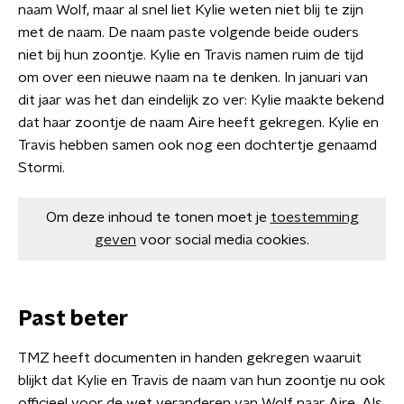
naam Wolf, maar al snel liet Kylie weten niet blij te zijn
met de naam. De naam paste volgende beide ouders
niet bij hun zoontje. Kylie en Travis namen ruim de tijd
om over een nieuwe naam na te denken. In januari van
dit jaar was het dan eindelijk zo ver: Kylie maakte bekend
dat haar zoontje de naam Aire heeft gekregen. Kylie en
Travis hebben samen ook nog een dochtertje genaamd
Stormi.
Om deze inhoud te tonen moet je
toestemming
geven
voor social media cookies.
Past beter
TMZ heeft documenten in handen gekregen waaruit
blijkt dat Kylie en Travis de naam van hun zoontje nu ook
officieel voor de wet veranderen van Wolf naar Aire. Als