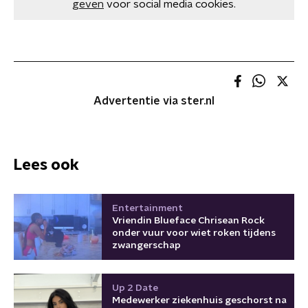
geven
voor social media cookies.
Advertentie via ster.nl
Lees ook
Entertainment
Vriendin Blueface Chrisean Rock
onder vuur voor wiet roken tijdens
zwangerschap
Up 2 Date
Medewerker ziekenhuis geschorst na