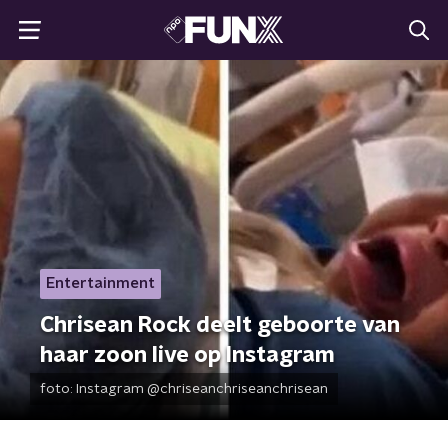
Entertainment
Chrisean Rock deelt geboorte van
haar zoon live op Instagram
foto:
Instagram @chriseanchriseanchrisean