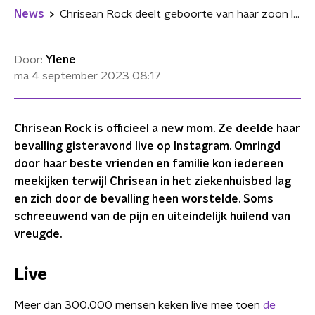
News
Chrisean Rock deelt geboorte van haar zoon live op Instagram
Door:
Ylene
ma 4 september 2023
08:17
Chrisean Rock is officieel a new mom. Ze deelde haar
bevalling gisteravond live op Instagram. Omringd
door haar beste vrienden en familie kon iedereen
meekijken terwijl Chrisean in het ziekenhuisbed lag
en zich door de bevalling heen worstelde. Soms
schreeuwend van de pijn en uiteindelijk huilend van
vreugde.
Live
Meer dan 300.000 mensen keken live mee toen
de