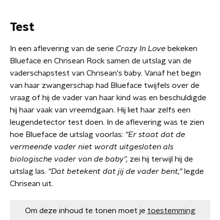
Test
In een aflevering van de serie
Crazy In Love
bekeken
Blueface en Chrisean Rock samen de uitslag van de
vaderschapstest van Chrisean's baby. Vanaf het begin
van haar zwangerschap had Blueface twijfels over de
vraag of hij de vader van haar kind was en beschuldigde
hij haar vaak van vreemdgaan. Hij liet haar zelfs een
leugendetector test doen. In de aflevering was te zien
hoe Blueface de uitslag voorlas:
''Er staat dat de
vermeende vader niet wordt uitgesloten als
biologische vader van de baby'',
zei hij terwijl hij de
uitslag las.
''Dat betekent dat jij de vader bent,"
legde
Chrisean uit.
Om deze inhoud te tonen moet je
toestemming