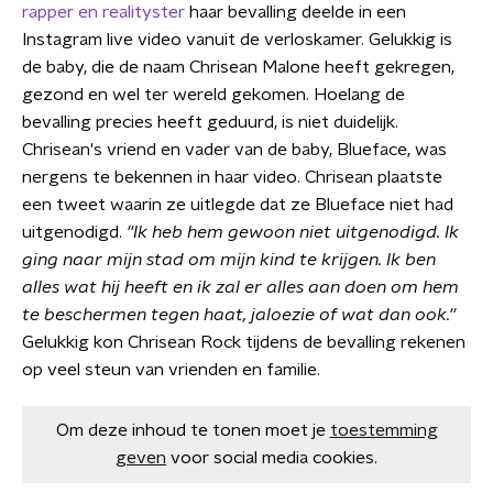
rapper en realityster
haar bevalling deelde in een
Instagram live video vanuit de verloskamer. Gelukkig is
de baby, die de naam Chrisean Malone heeft gekregen,
gezond en wel ter wereld gekomen. Hoelang de
bevalling precies heeft geduurd, is niet duidelijk.
Chrisean's vriend en vader van de baby, Blueface, was
nergens te bekennen in haar video. Chrisean plaatste
een tweet waarin ze uitlegde dat ze Blueface niet had
uitgenodigd.
''Ik heb hem gewoon niet uitgenodigd. Ik
ging naar mijn stad om mijn kind te krijgen. Ik ben
alles wat hij heeft en ik zal er alles aan doen om hem
te beschermen tegen haat, jaloezie of wat dan ook.''
Gelukkig kon Chrisean Rock tijdens de bevalling rekenen
op veel steun van vrienden en familie.
Om deze inhoud te tonen moet je
toestemming
geven
voor social media cookies.