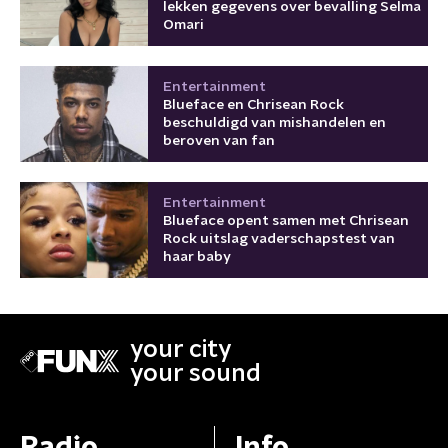
lekken gegevens over bevalling Selma
Omari
Entertainment
Blueface en Chrisean Rock
beschuldigd van mishandelen en
beroven van fan
Entertainment
Blueface opent samen met Chrisean
Rock uitslag vaderschapstest van
haar baby
your city
your sound
Radio
Info