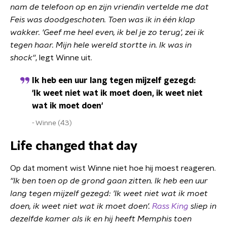
nam de telefoon op en zijn vriendin vertelde me dat
Feis was doodgeschoten. Toen was ik in één klap
wakker. 'Geef me heel even, ik bel je zo terug', zei ik
tegen haar. Mijn hele wereld stortte in. Ik was in
shock''
, legt Winne uit.
Ik heb een uur lang tegen mijzelf gezegd:
'Ik weet niet wat ik moet doen, ik weet niet
wat ik moet doen'
Winne (43)
Life changed that day
Op dat moment wist Winne niet hoe hij moest reageren.
''Ik ben toen op de grond gaan zitten. Ik heb een uur
lang tegen mijzelf gezegd: 'Ik weet niet wat ik moet
doen, ik weet niet wat ik moet doen'.
Rass King
sliep in
dezelfde kamer als ik en hij heeft Memphis toen