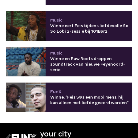
Music
Winne eert Feis tijdens liefdevolle So
So Lobi 2-sessie bij 101Barz
Music
Winne en Raw Roets droppen
soundtrack van nieuwe Feyenoord-
serie
FunX
Winne: "Feis was een mooi mens, hij
kan alleen met liefde geëerd worden"
your city