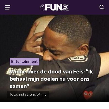
Entertainment
Winne over de dood van Feis: ''Ik
behaal mijn doelen nu voor ons
samen''
foto:
Instagram: Winne