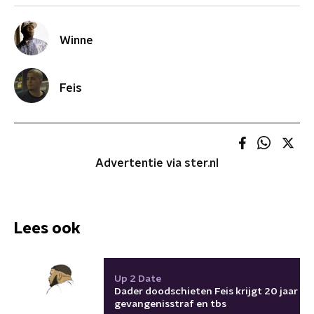
Winne
Feis
Advertentie via ster.nl
Lees ook
Up 2 Date
Dader doodschieten Feis krijgt 20 jaar
gevangenisstraf en tbs