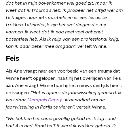
dat het in mijn bovenkamer wel goed zit, maar ik
weet dat ik trauma's heb. Ik probeer het altijd wel om
te buigen naar iets positiefs en er een les uit te
trekken. Uiteindelijk zijn het wel dingen die mij
vormen. Ik weet dat ik nog heel veel onbenut
potentieel heb. Als ik hulp van een professional krijg,
kan ik daar beter mee omgaan
''
, vertelt Winne.
Feis
Als Arie vraagt naar een voorbeeld van een trauma dat
Winne heeft opgelopen, haalt hij het overlijden van Feis
aan. Arie vraagt Winne hoe hij het nieuws destijds heeft
ontvangen.
''Het is tijdens de jaarwisseling gebeurd. Ik
was door
Memphis Depay
uitgenodigd om de
jaarwisseling in Parijs te vieren''
, vertelt Winne.
''We hebben het supergezellig gehad en ik lag rond
half 4 in bed. Rond half 5 werd ik wakker gebeld. Ik