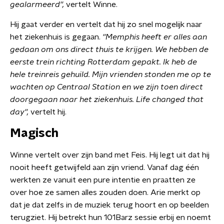
gealarmeerd'',
vertelt Winne.
Hij gaat verder en vertelt dat hij zo snel mogelijk naar
het ziekenhuis is gegaan.
''Memphis heeft er alles aan
gedaan om ons direct thuis te krijgen. We hebben de
eerste trein richting Rotterdam gepakt. Ik heb de
hele treinreis gehuild. Mijn vrienden stonden me op te
wachten op Centraal Station en we zijn toen direct
doorgegaan naar het ziekenhuis. Life changed that
day'',
vertelt hij.
Magisch
Winne vertelt over zijn band met Feis. Hij legt uit dat hij
nooit heeft getwijfeld aan zijn vriend. Vanaf dag één
werkten ze vanuit een pure intentie en praatten ze
over hoe ze samen alles zouden doen. Arie merkt op
dat je dat zelfs in de muziek terug hoort en op beelden
terugziet. Hij betrekt hun 101Barz sessie erbij en noemt