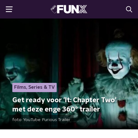
Films, Series & TV
Get ready voor 'It: Chapter Two'
met deze enge 360° trailer
foto:
YouTube: Furious Trailer