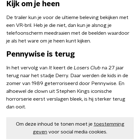
Kijk om je heen
De trailer kun je voor de ultieme beleving bekijken met
een VR-bril. Heb je die niet, dan kun je alsnog je
telefoonscherm meedraaien met de beelden waardoor
je als het ware om je heen kunt kijken.
Pennywise is terug
In het vervolg van
It
keert de
Losers Club
na 27 jaar
terug naar het stadje Derry. Daar werden de kids in de
zomer van 1989 geterroriseerd door Pennywise. En
alhoewel de clown uit Stephen Kings iconische
horrorserie eerst verslagen bleek, is hij sterker terug
dan ooit.
Om deze inhoud te tonen moet je
toestemming
geven
voor social media cookies.