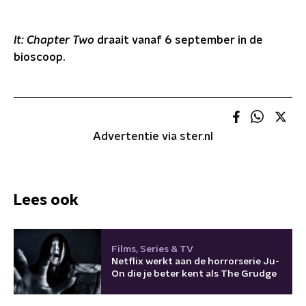
It: Chapter Two
d
raait vanaf 6 september in de
bioscoop.
Advertentie via ster.nl
Lees ook
Films, Series & TV
Netflix werkt aan de horrorserie Ju-
On die je beter kent als The Grudge