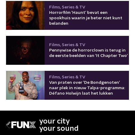
Films, Series & TV
Horrorfilm 'Haunt' bevat een
spookhuis waarin je beter niet kunt
belanden
Films, Series & TV
Pennywise de horrorclown is terug in
de eerste beelden van 'It Chapter Two'
Films, Series & TV
Van praten over 'De Bondgenoten'
naar plek in nieuw Talpa-programma:
Défano Holwijn laat het lukken
your city
your sound