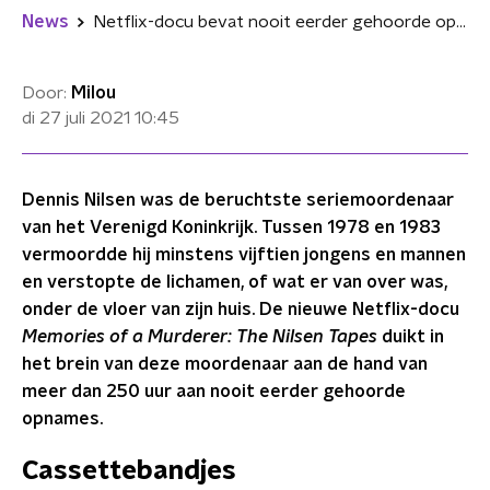
News
Netflix-docu bevat nooit eerder gehoorde opnames van seriemoordenaar Dennis Nilsen
Door:
Milou
di 27 juli 2021
10:45
Dennis Nilsen was de beruchtste seriemoordenaar
van het Verenigd Koninkrijk. Tussen 1978 en 1983
vermoordde hij minstens vijftien jongens en mannen
en verstopte de lichamen, of wat er van over was,
onder de vloer van zijn huis. De nieuwe Netflix-docu
Memories of a Murderer: The Nilsen Tapes
duikt in
het brein van deze moordenaar aan de hand van
meer dan 250 uur aan nooit eerder gehoorde
opnames.
Cassettebandjes