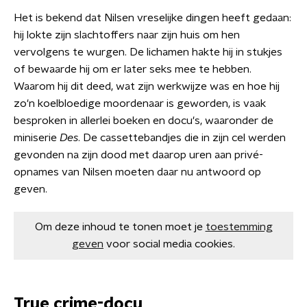
Het is bekend dat Nilsen vreselijke dingen heeft gedaan:
hij lokte zijn slachtoffers naar zijn huis om hen
vervolgens te wurgen. De lichamen hakte hij in stukjes
of bewaarde hij om er later seks mee te hebben.
Waarom hij dit deed, wat zijn werkwijze was en hoe hij
zo'n koelbloedige moordenaar is geworden, is vaak
besproken in allerlei boeken en docu's, waaronder de
miniserie
Des
. De cassettebandjes die in zijn cel werden
gevonden na zijn dood met daarop uren aan privé-
opnames van Nilsen moeten daar nu antwoord op
geven.
Om deze inhoud te tonen moet je
toestemming
geven
voor social media cookies.
True crime-docu