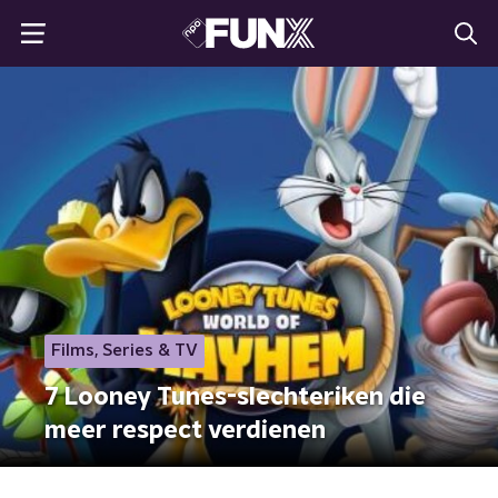
Films, Series & TV
7 Looney Tunes-slechteriken die
meer respect verdienen