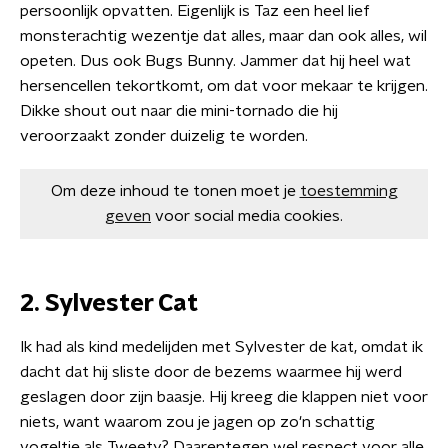
persoonlijk opvatten. Eigenlijk is Taz een heel lief
monsterachtig wezentje dat alles, maar dan ook alles, wil
opeten. Dus ook Bugs Bunny. Jammer dat hij heel wat
hersencellen tekortkomt, om dat voor mekaar te krijgen.
Dikke shout out naar die mini-tornado die hij
veroorzaakt zonder duizelig te worden.
Om deze inhoud te tonen moet je
toestemming
geven
voor social media cookies.
2. Sylvester Cat
Ik had als kind medelijden met Sylvester de kat, omdat ik
dacht dat hij sliste door de bezems waarmee hij werd
geslagen door zijn baasje. Hij kreeg die klappen niet voor
niets, want waarom zou je jagen op zo'n schattig
vogeltje als Tweety? Daarentegen wel respect voor alle