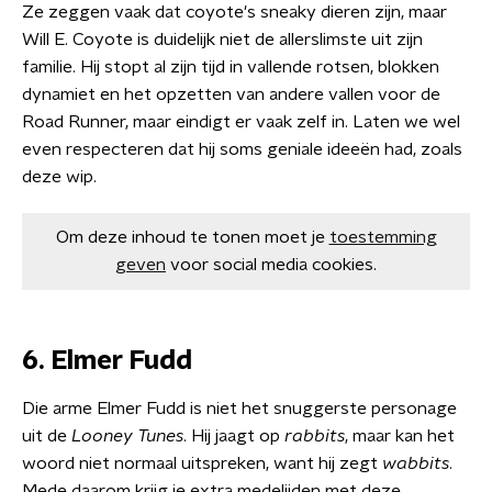
Ze zeggen vaak dat coyote's sneaky dieren zijn, maar
Will E. Coyote is duidelijk niet de allerslimste uit zijn
familie. Hij stopt al zijn tijd in vallende rotsen, blokken
dynamiet en het opzetten van andere vallen voor de
Road Runner, maar eindigt er vaak zelf in. Laten we wel
even respecteren dat hij soms geniale ideeën had, zoals
deze wip.
Om deze inhoud te tonen moet je
toestemming
geven
voor social media cookies.
6. Elmer Fudd
Die arme Elmer Fudd is niet het snuggerste personage
uit de
Looney Tunes
. Hij jaagt op
rabbits
, maar kan het
woord niet normaal uitspreken, want hij zegt
wabbits
.
Mede daarom krijg je extra medelijden met deze