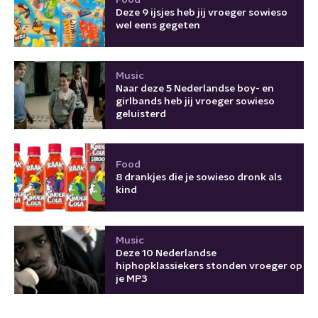
Deze 9 ijsjes heb jij vroeger sowieso
wel eens gegeten
Music
Naar deze 5 Nederlandse boy- en
girlbands heb jij vroeger sowieso
geluisterd
Food
8 drankjes die je sowieso dronk als
kind
Music
Deze 10 Nederlandse
hiphopklassiekers stonden vroeger op
je MP3