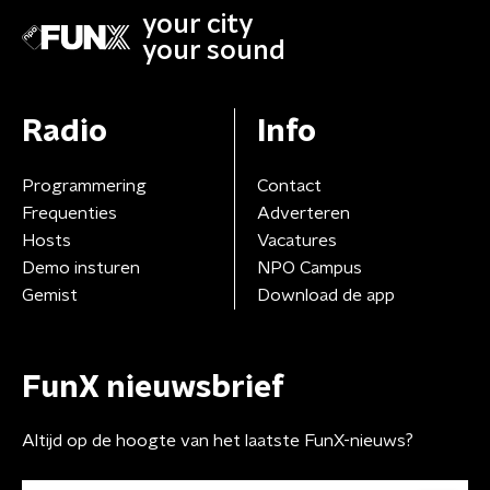
your city
your sound
Radio
Info
Programmering
Contact
Frequenties
Adverteren
Hosts
Vacatures
Demo insturen
NPO Campus
Gemist
Download de app
FunX nieuwsbrief
Altijd op de hoogte van het laatste FunX-nieuws?