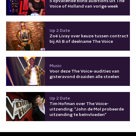
5 opvallende blind auditions uit The
Voice of Holland van vorige week
Up 2 Date
Zoë Livay over keuze tussen contract
bij Ali B of deelname The Voice
Music
Voor deze The Voice-audities van
gisteravond draaiden alle stoelen
Up 2 Date
Tim Hofman over The Voice-
uitzending: "John de Mol probeerde
uitzending te beïnvloeden"