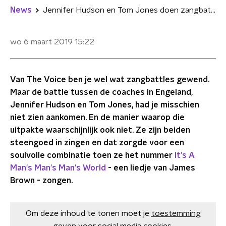
News
Jennifer Hudson en Tom Jones doen zangbattle en het is epic
wo 6 maart 2019
15:22
Van The Voice ben je wel wat zangbattles gewend.
Maar de battle tussen de coaches in Engeland,
Jennifer Hudson en Tom Jones, had je misschien
niet zien aankomen. En de manier waarop die
uitpakte waarschijnlijk ook niet. Ze zijn beiden
steengoed in zingen en dat zorgde voor een
soulvolle combinatie toen ze het nummer
It's A
Man's Man's Man's World
- een liedje van James
Brown - zongen.
Om deze inhoud te tonen moet je
toestemming