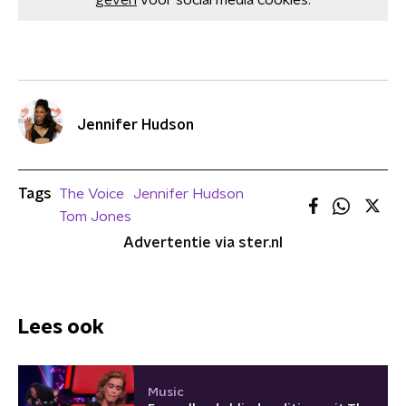
geven
voor social media cookies.
Jennifer Hudson
Tags
The Voice
Jennifer Hudson
Tom Jones
Advertentie via ster.nl
Lees ook
Music