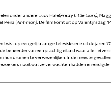
pelen onder andere Lucy Hale(
Pretty Little Liars),
Maggi
el Peña (
Ant-man).
De film komt uit op Valentijnsdag, 
en twist op een gelijknamige televisieserie uit de jaren 
 de beheerder van een prachtig eiland waar allerlei ver
hun dromen te verwezenlijken. In de meeste gevallen 
bezoekers nooit wat ze verwachten hadden en eindigde h