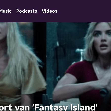
Music
Podcasts
Videos
ort van 'Fantasy Island'