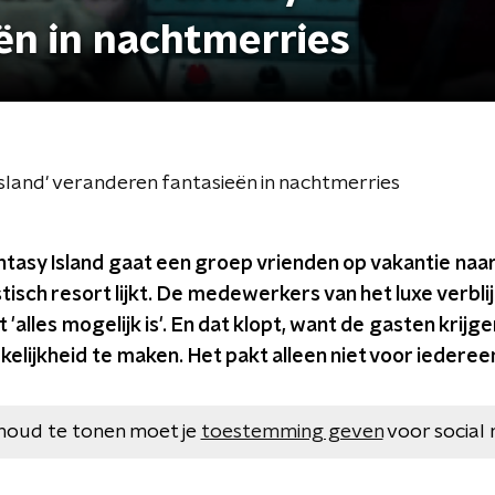
ën in nachtmerries
Island' veranderen fantasieën in nachtmerries
antasy Island gaat een groep vrienden op vakantie naa
tisch resort lijkt. De medewerkers van het luxe verbli
t 'alles mogelijk is'. En dat klopt, want de gasten krij
kelijkheid te maken. Het pakt alleen niet voor iederee
houd te tonen moet je
toestemming geven
voor social 