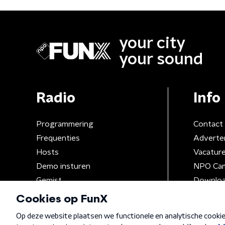
your city
your sound
Radio
Info
Programmering
Contact
Frequenties
Adverte
Hosts
Vacatur
Demo insturen
NPO Ca
Gemist
Downloa