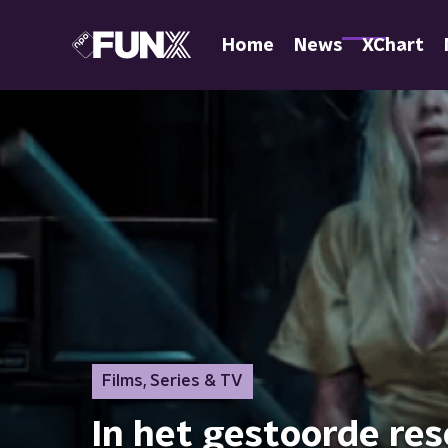
Home
News
XChart
Films, Series & TV
In het gestoorde res