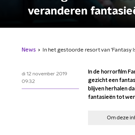
veranderen fantasie
News
In het gestoorde resort van 'Fantasy 
In de horrorfilm F
di 12 november 2019
gezicht een fantas
09:32
blijven herhalen da
fantasieën tot wer
Om deze in