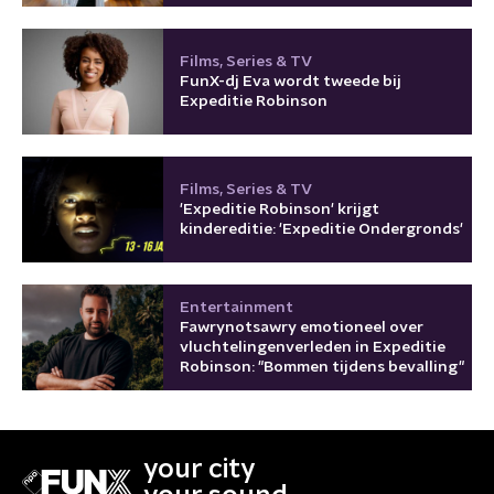
Films, Series & TV
FunX-dj Eva wordt tweede bij
Expeditie Robinson
Films, Series & TV
'Expeditie Robinson' krijgt
kindereditie: 'Expeditie Ondergronds'
Entertainment
Fawrynotsawry emotioneel over
vluchtelingenverleden in Expeditie
Robinson: "Bommen tijdens bevalling"
your city