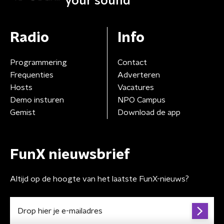
your sound
Radio
Info
Programmering
Contact
Frequenties
Adverteren
Hosts
Vacatures
Demo insturen
NPO Campus
Gemist
Download de app
FunX nieuwsbrief
Altijd op de hoogte van het laatste FunX-nieuws?