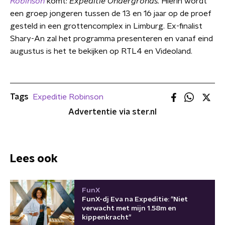
Robinson
komt:
Expeditie Ondergronds.
Hierin wordt
een groep jongeren tussen de 13 en 16 jaar op de proef
gesteld in een grottencomplex in Limburg. Ex-finalist
Shary-An zal het programma presenteren en vanaf eind
augustus is het te bekijken op RTL4 en Videoland.
Tags
Expeditie Robinson
Advertentie via ster.nl
Lees ook
FunX
FunX-dj Eva na Expeditie: "Niet
verwacht met mijn 1.58m en
kippenkracht"