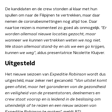
De kandidaten en de crew stonden al klaar met hun
spullen om naar de Filipijnen te vertrekken, maar daar
nemen de coronabesmettingen nog altijd toe. Daar
naartoe reizen is momenteel zo goed als onmogelijk
. "Er
worden allemaal nieuwe locaties gezocht, maar
wanneer we kunnen vertrekken weten we nog niet.
We staan allemaal stand-by en als we een go krijgen,
kunnen we weg"
, aldus presentatrice Nicolette Kluijver.
Uitgesteld
Het nieuwe seizoen van
Expeditie Robinson
wordt dus
uitgesteld, maar zeker niet gecanceld.
"Van uitstel komt
geen afstel, maar het garanderen van de gezondheid
en veiligheid van de presentatoren, deelnemers en
crew staat voorop en is leidend in de beslissing om
uiteindelijk af te reizen en een nieuw seizoen van
Expeditie Robinson te maken"
, meldt RTL.