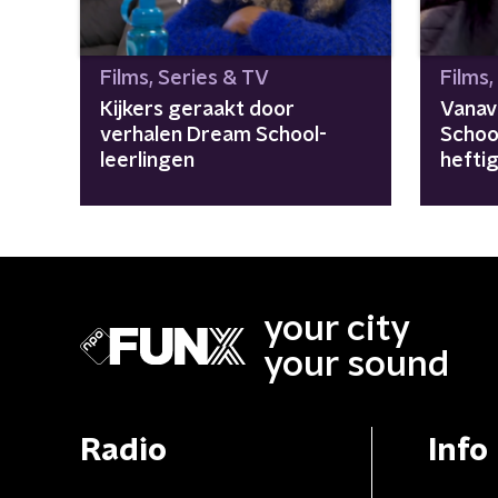
Films, Series & TV
Films,
Kijkers geraakt door
Vanav
verhalen Dream School-
Schoo
leerlingen
hefti
your city
your sound
Radio
Info