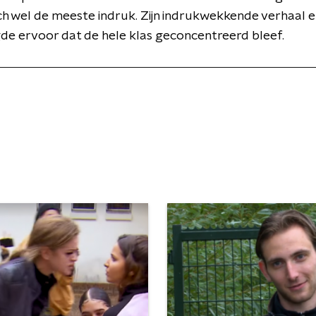
h wel de meeste indruk. Zijn indrukwekkende verhaal en
e ervoor dat de hele klas geconcentreerd bleef.