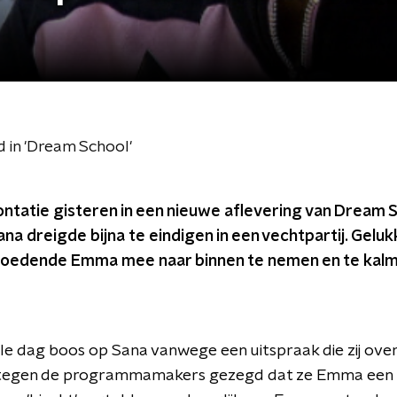
 in 'Dream School'
ntatie gisteren in een nieuwe aflevering van Dream S
a dreigde bijna te eindigen in een vechtpartij. Geluk
oedende Emma mee naar binnen te nemen en te kalm
e dag boos op Sana vanwege een uitspraak die zij ove
 tegen de programmamakers gezegd dat ze Emma een 