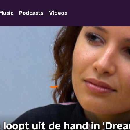
Music
Podcasts
Videos
loopt uit de hand in 'Dre