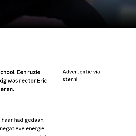
Advertentie via
chool. Een ruzie
ster.nl
kig was rector Eric
eren.
r haar had gedaan.
negatieve energie