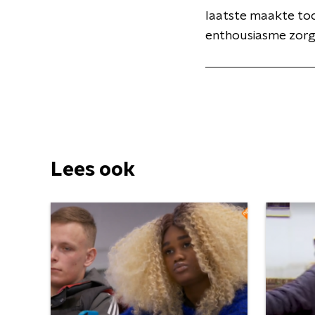
laatste maakte toc
enthousiasme zorgd
Lees ook