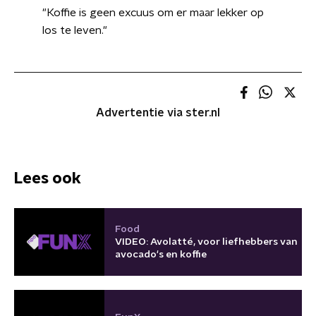
"Koffie is geen excuus om er maar lekker op
los te leven."
Advertentie via ster.nl
Lees ook
Food
VIDEO: Avolatté, voor liefhebbers van
avocado's en koffie