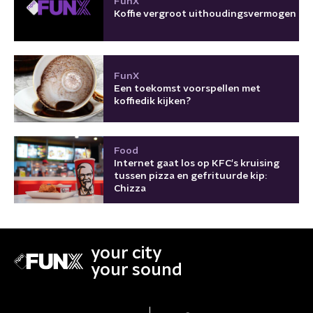
FunX
Koffie vergroot uithoudingsvermogen
FunX
Een toekomst voorspellen met
koffiedik kijken?
Food
Internet gaat los op KFC's kruising
tussen pizza en gefrituurde kip:
Chizza
your city
your sound