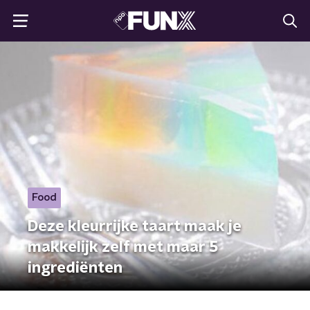
Food
Deze kleurrijke taart maak je
makkelijk zelf met maar 5
ingrediënten