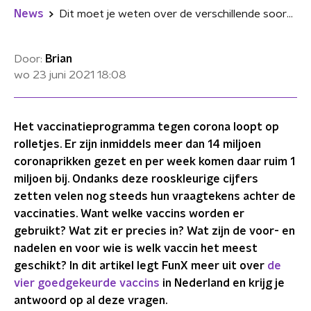
News
Dit moet je weten over de verschillende soorten coronavaccins
Door:
Brian
wo 23 juni 2021
18:08
Het vaccinatieprogramma tegen corona loopt op
rolletjes. Er zijn inmiddels meer dan 14 miljoen
coronaprikken gezet en per week komen daar ruim 1
miljoen bij. Ondanks deze rooskleurige cijfers
zetten velen nog steeds hun vraagtekens achter de
vaccinaties. Want welke vaccins worden er
gebruikt? Wat zit er precies in? Wat zijn de voor- en
nadelen en voor wie is welk vaccin het meest
geschikt? In dit artikel legt FunX meer uit over
de
vier goedgekeurde vaccins
in Nederland en krijg je
antwoord op al deze vragen.