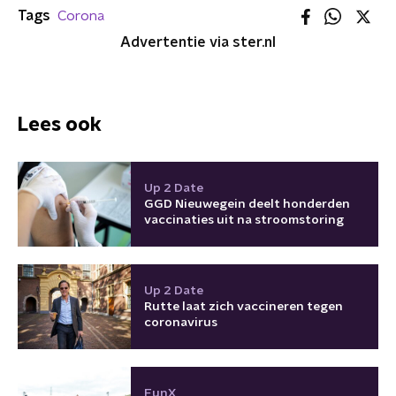
Tags
Corona
Advertentie via ster.nl
Lees ook
Up 2 Date
GGD Nieuwegein deelt honderden
vaccinaties uit na stroomstoring
Up 2 Date
Rutte laat zich vaccineren tegen
coronavirus
FunX