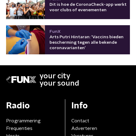
Dit is hoe de CoronaCheck-app werkt
voor clubs of evenementen
FunX
Arts Putri Hintaran: 'Vaccins bieden
bescherming tegen alle bekende
coronavarianten'
your city
your sound
Radio
Info
Programmering
Contact
Frequenties
Adverteren
Hosts
Vacatures