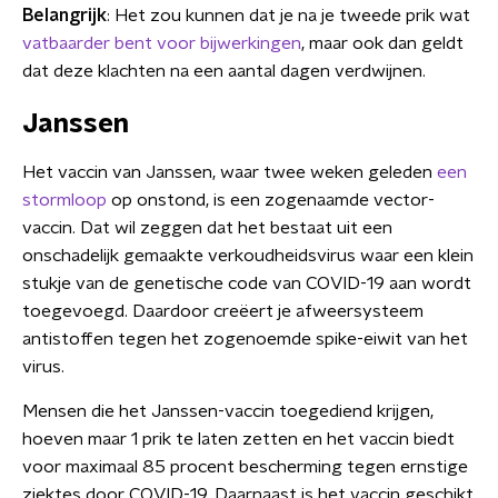
Belangrijk
: Het zou kunnen dat je na je tweede prik wat
vatbaarder bent voor bijwerkingen
, maar ook dan geldt
dat deze klachten na een aantal dagen verdwijnen.
Janssen
Het vaccin van Janssen, waar twee weken geleden
een
stormloop
op onstond, is een zogenaamde vector-
vaccin. Dat wil zeggen dat het bestaat uit een
onschadelijk gemaakte verkoudheidsvirus waar een klein
stukje van de genetische code van COVID-19 aan wordt
toegevoegd. Daardoor creëert je afweersysteem
antistoffen tegen het zogenoemde spike-eiwit van het
virus.
Mensen die het Janssen-vaccin toegediend krijgen,
hoeven maar 1 prik te laten zetten en het vaccin biedt
voor maximaal 85 procent bescherming tegen ernstige
ziektes door COVID-19. Daarnaast is het vaccin geschikt