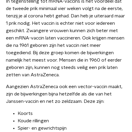
In tegenstelling tot mRNA-vaccins is het voordeel dat
de tweede prik minimaal vier weken volgt na de eerste,
tenzij je al corona hebt gehad. Dan heb je uiteraard maar
1 prik nodig. Het vaccin is echter niet voor iedereen
geschikt. Zwangere vrouwen kunnen zich beter met
een mRNA-vaccin laten vaccineren. Ook krijgen mensen
die na 1961 geboren zijn het vaccin niet meer
toegediend. Bij deze groep komen de bijwerkingen
namelijk het meest voor. Mensen die in 1960 of eerder
geboren zijn, kunnen nog steeds veilig een prik laten
zetten van AstraZeneca.
Aangezien AstraZeneca ook een vector-vaccin maakt,
zijn de bijwerkingen bijna hetzelfde als die van het
Janssen-vaccin en net zo zeldzaam. Deze zijn:
Koorts
Koude rillingen
Spier- en gewrichtspijn