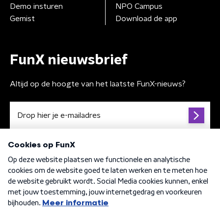
Demo insturen
NPO Campus
Gemist
Download de app
FunX nieuwsbrief
Altijd op de hoogte van het laatste FunX-nieuws?
Algemene voorwaarden
Privacybeleid
Cookiebeleid