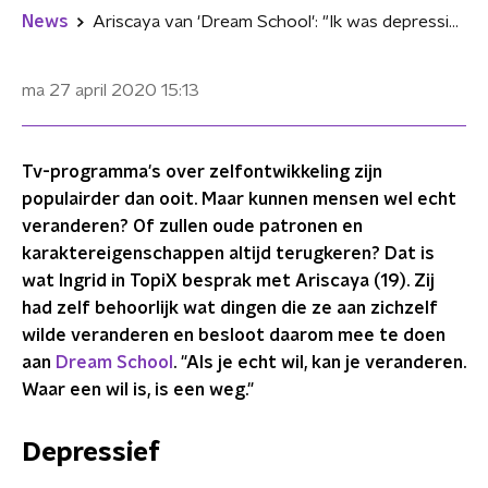
News
Ariscaya van 'Dream School': "Ik was depressief, maar geloof nu weer in mezelf"
ma 27 april 2020
15:13
Tv-programma's over zelfontwikkeling zijn
populairder dan ooit. Maar kunnen mensen wel echt
veranderen? Of zullen oude patronen en
karaktereigenschappen altijd terugkeren? Dat is
wat Ingrid in TopiX besprak met Ariscaya (19). Zij
had zelf behoorlijk wat dingen die ze aan zichzelf
wilde veranderen en besloot daarom mee te doen
aan
Dream School
. "Als je echt wil, kan je veranderen.
Waar een wil is, is een weg."
Depressief