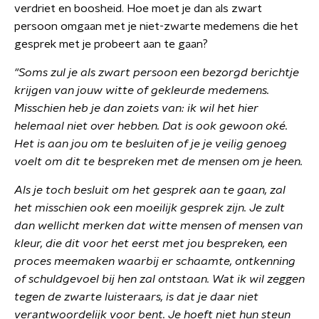
verdriet en boosheid. Hoe moet je dan als zwart
persoon omgaan met je niet-zwarte medemens die het
gesprek met je probeert aan te gaan?
"Soms zul je als zwart persoon een bezorgd berichtje
krijgen van jouw witte of gekleurde medemens.
Misschien heb je dan zoiets van: ik wil het hier
helemaal niet over hebben. Dat is ook gewoon oké.
Het is aan jou om te besluiten of je je veilig genoeg
voelt om dit te bespreken met de mensen om je heen.
Als je toch besluit om het gesprek aan te gaan, zal
het misschien ook een moeilijk gesprek zijn. Je zult
dan wellicht merken dat witte mensen of mensen van
kleur, die dit voor het eerst met jou bespreken, een
proces meemaken waarbij er schaamte, ontkenning
of schuldgevoel bij hen zal ontstaan.
Wat ik wil zeggen
tegen de zwarte luisteraars, is dat je daar niet
verantwoordelijk voor bent. Je hoeft niet hun steun