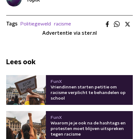
TopiX
Tags
Politiegeweld
racisme
Advertentie via ster.nl
Lees ook
FunX
Vriendinnen starten petitie om
racisme verplicht te behandelen op
school
FunX
Waarom je je ook na de hashtags en
protesten moet blijven uitspreken
tegen racisme