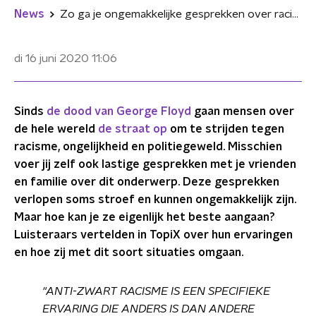
News
Zo ga je ongemakkelijke gesprekken over racisme aan
di 16 juni 2020
11:06
Sinds
de dood van George Floyd
gaan mensen over
de hele wereld
de straat op
om te strijden tegen
racisme, ongelijkheid en politiegeweld. Misschien
voer jij zelf ook lastige gesprekken met je vrienden
en familie over dit onderwerp. Deze gesprekken
verlopen soms stroef en kunnen ongemakkelijk zijn.
Maar hoe kan je ze eigenlijk het beste aangaan?
Luisteraars vertelden in TopiX over hun ervaringen
en hoe zij met dit soort situaties omgaan.
"ANTI-ZWART RACISME IS EEN SPECIFIEKE
ERVARING DIE ANDERS IS DAN ANDERE