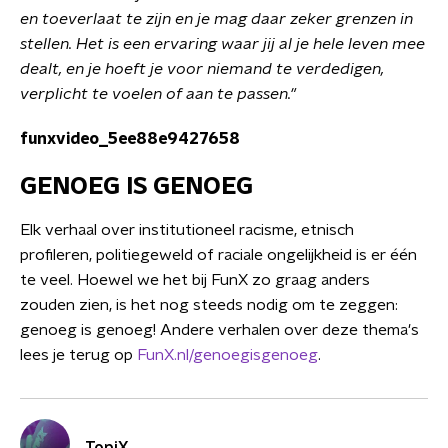
en toeverlaat te zijn en je mag daar zeker grenzen in
stellen. Het is een ervaring waar jij al je hele leven mee
dealt, en je hoeft je voor niemand te verdedigen,
verplicht te voelen of aan te passen."
funxvideo_5ee88e9427658
GENOEG IS GENOEG
Elk verhaal over institutioneel racisme, etnisch
profileren, politiegeweld of raciale ongelijkheid is er één
te veel. Hoewel we het bij FunX zo graag anders
zouden zien, is het nog steeds nodig om te zeggen:
genoeg is genoeg! Andere verhalen over deze thema's
lees je terug op
FunX.nl/genoegisgenoeg
.