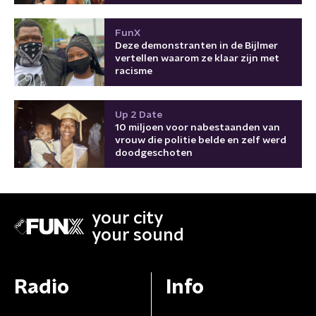
FunX
Deze demonstranten in de Bijlmer
vertellen waarom ze klaar zijn met
racisme
Up 2 Date
10 miljoen voor nabestaanden van
vrouw die politie belde en zelf werd
doodgeschoten
your city
your sound
Radio
Info