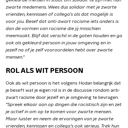
gekleurde mensen in staat om solidair te zijn met hun
zwarte medemens. Wees dus solidair met je zwarte
vrienden, kennissen of collega's als dat mogelijk is
voor jou. Besef dat anti-zwart racisme iets anders is
dan de vormen van racisme die jij misschien
meemaakt.
Blijf
dat verschil in de gaten houden en ga
ook als gekleurd persoon in jouw omgeving en in
jezelf na of je zelf vooroordelen hebt over zwarte
mensen."
ROL ALS WIT PERSOON
Ook als wit persoon is het volgens Hodan belangrijk dat
je beseft wat je eigen rol is in de discussie rondom anti-
zwart racisme door jezelf en je omgeving te bevragen.
"Spreek elkaar aan op dingen die racistisch zijn en zet
je actief in om op te komen voor zwarte mensen.
Maar luister en neem de ervaringen van je zwarte
vrienden, kennissen en collega's ook serieus. Trek hun