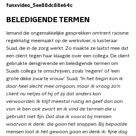
funxvideo_5ee88dc88e64c
BELEDIGENDE TERMEN
Iemand die ongemakkelijke gesprekken omtrent racisme
regelmatig meemaakt op de werkvloer, is luisteraar
Suad, die in de zorg werkt. Zo maakte ze laatst mee dat
een cliënt tegen haar klaagde over een collega. De cliënt
gebruikte denigrerende en beledigende termen om
Suads collega te omschrijven, zoals 'negerin' of 'een
grote dikke zwarte vrouw'. Suad:
"In het begin kon ik
daar heel slecht mee omgaan, maar ik vraag zo'n
cliënt nu netjes of hij of zij dat anders kan
verwoorden. Ik blijf meestal rustig en geef dan aan
van: ik ben ook zwart en ik vind de termen die u
gebruikt niet fijn. Dat doe ik vooral bij mensen
waarvan ik denk: die gaan het snappen. Bij bepaalde
mensen laat ik het gewoon gaan en denk ik: fijne dag