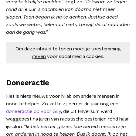
verschrikkelijke beelden",
zegt ze.
"Ik kwam ze tegen
rond drie uur 's nachts en kon daarna niet meer
slapen. Toen begon ik na te denken. Justitie deed,
zoals we weten, helemaal niets, terwijl dit al maanden
aan de gang was."
Om deze inhoud te tonen moet je
toestemming
geven
voor social media cookies.
Doneeractie
Het is niets nieuws voor Nilab om andere mensen in
nood te helpen. Zo zette zij eerder dit jaar nog een
doneeractie op voor Gilly
, die uit Hilversum werd
weggepest na jaren van racistische pesterijen rond haar
ijssalon.
"Ik heb eerder gezien hoe bereid mensen zijn
om anderen in nood te helpen. Dus ik dacht: ik ga het