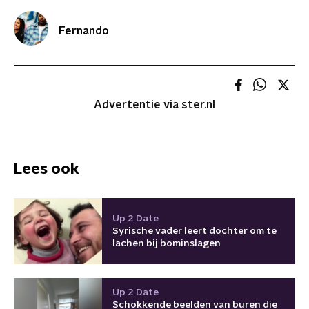
Fernando
Advertentie via ster.nl
Lees ook
Up 2 Date
Syrische vader leert dochter om te
lachen bij bominslagen
Up 2 Date
Schokkende beelden van buren die