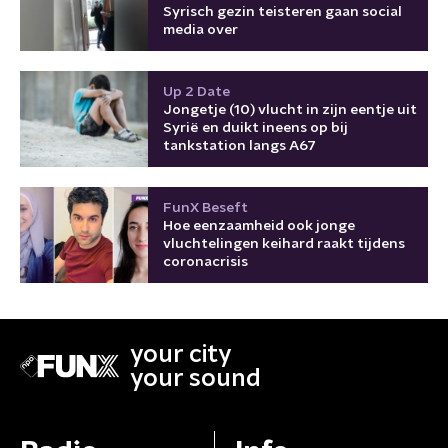
Syrisch gezin teisteren gaan social
media over
Up 2 Date
Jongetje (10) vlucht in zijn eentje uit
Syrië en duikt ineens op bij
tankstation langs A67
FunX Beseft
Hoe eenzaamheid ook jonge
vluchtelingen keihard raakt tijdens
coronacrisis
your city
your sound