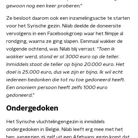
gewoon nog een keer proberen."
Ze besloot daarom ook een inzamelingsactie te starten
voor het Syrische gezin. Nilab deelde de doneersite
vervolgens in een Facebookgroep waar het filmpje al
rondging, waarna ze ging slapen. Eenmaal wakker de
volgende ochtend, was Nilab blij verrast.
"Toen ik
wakker werd, stond er al 3000 euro op de teller.
Inmiddels staat de teller op bijna 20.000 euro. Het
doel is 25.000 euro, dus we zijn er bijna. Ik wil echt
iedereen bedanken die tot nu toe gedoneerd heeft.
Een anoniem persoon heeft zelfs 1000 euro
gedoneerd."
Ondergedoken
Het Syrische vluchtelingengezin is inmiddels
ondergedoken in België. Nilab leeft erg mee met het
hen, aangezien zij zelf uit een Afghaans gezin komt dat