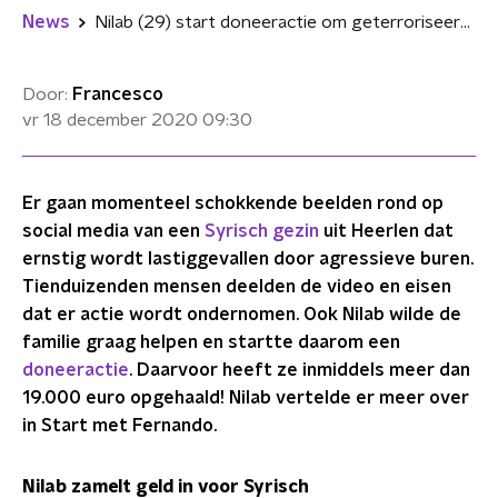
News
Nilab (29) start doneeractie om geterroriseerd Syrisch gezin te helpen
Door:
Francesco
vr 18 december 2020
09:30
Er gaan momenteel schokkende beelden rond op
social media van een
Syrisch gezin
uit Heerlen dat
ernstig wordt lastiggevallen door agressieve buren.
Tienduizenden mensen deelden de video en eisen
dat er actie wordt ondernomen. Ook Nilab wilde de
familie graag helpen en startte daarom een
doneeractie
. Daarvoor heeft ze inmiddels meer dan
19.000 euro opgehaald! Nilab vertelde er meer over
in Start met Fernando.
Nilab zamelt geld in voor Syrisch