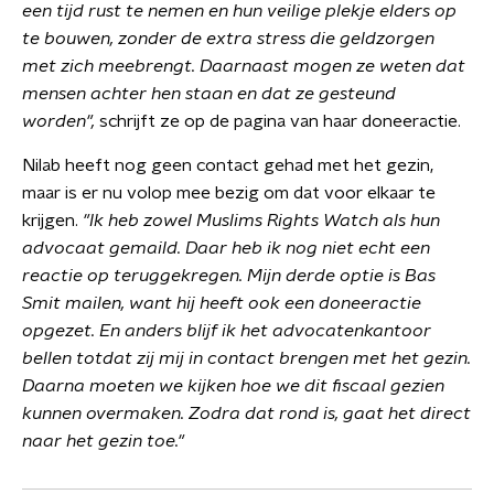
een tijd rust te nemen en hun veilige plekje elders op
te bouwen, zonder de extra stress die geldzorgen
met zich meebrengt. Daarnaast mogen ze weten dat
mensen achter hen staan en dat ze gesteund
worden",
schrijft ze op de pagina van haar doneeractie.
Nilab heeft nog geen contact gehad met het gezin,
maar is er nu volop mee bezig om dat voor elkaar te
krijgen.
"Ik heb zowel Muslims Rights Watch als hun
advocaat gemaild. Daar heb ik nog niet echt een
reactie op teruggekregen. Mijn derde optie is Bas
Smit mailen, want hij heeft ook een doneeractie
opgezet. En anders blijf ik het advocatenkantoor
bellen totdat zij mij in contact brengen met het gezin.
Daarna moeten we kijken hoe we dit fiscaal gezien
kunnen overmaken. Zodra dat rond is, gaat het direct
naar het gezin toe."