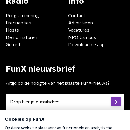
Radio
Info
Programmering
Contact
Frequenties
Adverteren
Hosts
Vacatures
Demo insturen
NPO Campus
Gemist
Download de app
FunX nieuwsbrief
Altijd op de hoogte van het laatste FunX-nieuws?