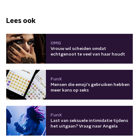
Lees ook
OMG
Vrouw wil scheiden omdat
echtgenoot te veel van haar houdt
FunX
Mensen die emoji's gebruiken hebben
meer kans op seks
FunX
Last van seksuele intimidatie tijdens
het uitgaan? Vraag naar Angela