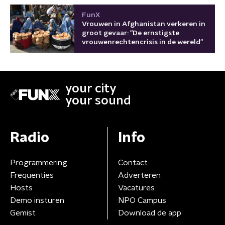
FunX
Vrouwen in Afghanistan verkeren in
groot gevaar: "De ernstigste
vrouwenrechtencrisis in de wereld"
your city
your sound
Radio
Info
Programmering
Contact
Frequenties
Adverteren
Hosts
Vacatures
Demo insturen
NPO Campus
Gemist
Download de app