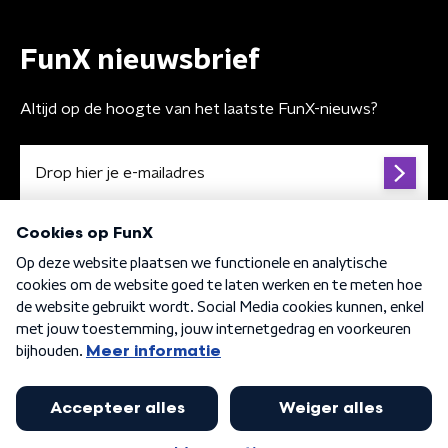
FunX nieuwsbrief
Altijd op de hoogte van het laatste FunX-nieuws?
Algemene voorwaarden
Privacybeleid
Cookiebeleid