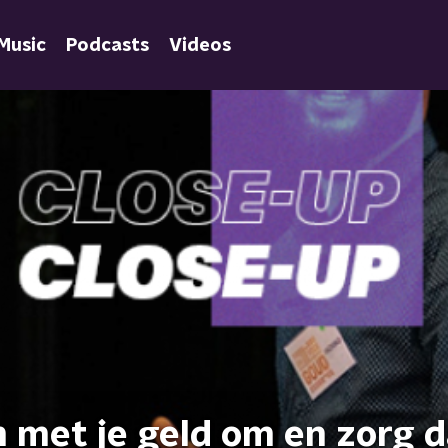
Music
Podcasts
Videos
m met je geld om en zorg d