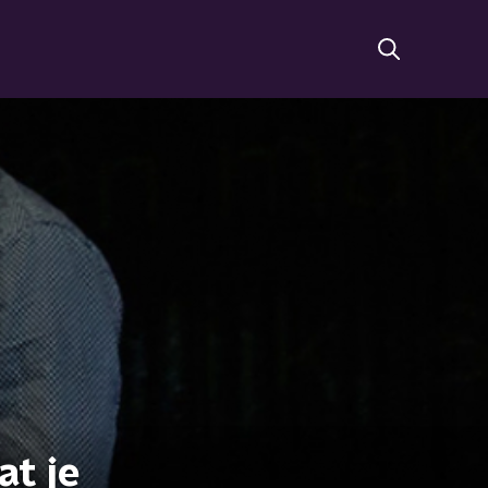
at je