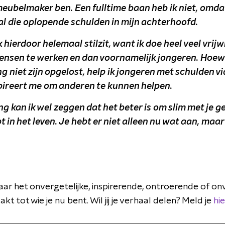
meubelmaker ben. Een fulltime baan heb ik niet, omda
al die oplopende schulden in mijn achterhoofd.
ik hierdoor helemaal stilzit, want ik doe heel veel vrijw
ensen te werken en dan voornamelijk jongeren. Hoewe
 niet zijn opgelost, help ik jongeren met schulden v
pireert me om anderen te kunnen helpen.
ng kan ik wel zeggen dat het beter is om slim met je g
t in het leven. Je hebt er niet alleen nu wat aan, maa
naar het onvergetelijke, inspirerende, ontroerende of o
t tot wie je nu bent. Wil jij je verhaal delen? Meld je
hie