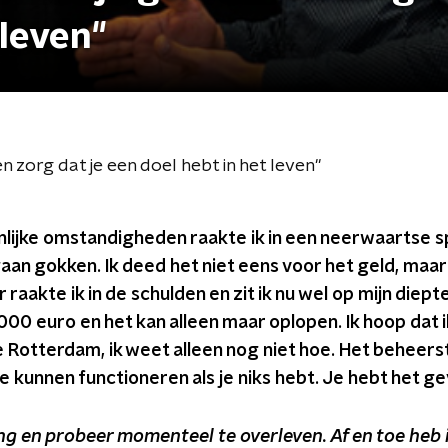
 leven"
n zorg dat je een doel hebt in het leven"
ijke omstandigheden raakte ik in een neerwaartse spi
gaan gokken. Ik deed het niet eens voor het geld, maar
 raakte ik in de schulden en zit ik nu wel op mijn diept
.000 euro en het kan alleen maar oplopen. Ik hoop dat
otterdam, ik weet alleen nog niet hoe. Het beheerst
e kunnen functioneren als je niks hebt. Je hebt het ge
ring en probeer momenteel te overleven. Af en toe heb 