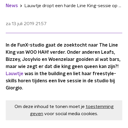
News
Lauwtje dropt een harde Line King-sessie op WOO HAH!
za 13 juli 2019
21:57
In de FunX-studio gaat de zoektocht naar The Line
King van WOO HAH! verder. Onder anderen Leafs,
Bizzey, Josylvio en Woenzelaar gooiden al wat bars,
maar wie zegt er dat die king geen queen kan zijn?!
Lauwtje
was in the building en liet haar freestyle-
skills horen tijdens een live sessie in de studio bij
Giorgio.
Om deze inhoud te tonen moet je
toestemming
geven
voor social media cookies.