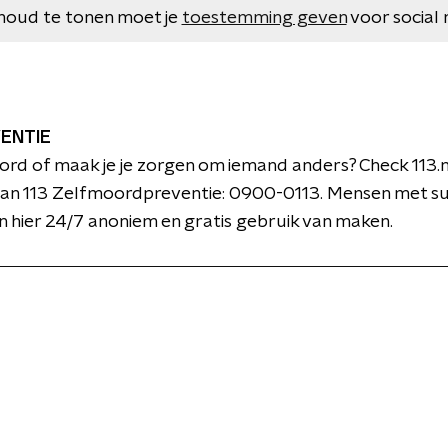
houd te tonen moet je
toestemming geven
voor social 
ENTIE
ord of maak je je zorgen om iemand anders? Check 113.nl
n 113 Zelfmoordpreventie: 0900-0113. Mensen met su
 hier 24/7 anoniem en gratis gebruik van maken.