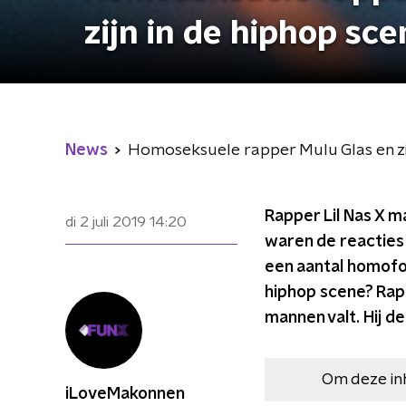
zijn in de hiphop sc
News
Homoseksuele rapper Mulu Glas en zijn
Rapper Lil Nas X ma
di 2 juli 2019
14:20
waren de reacties 
een aantal homofo
hiphop scene? Rappe
mannen valt. Hij de
Om deze in
iLoveMakonnen