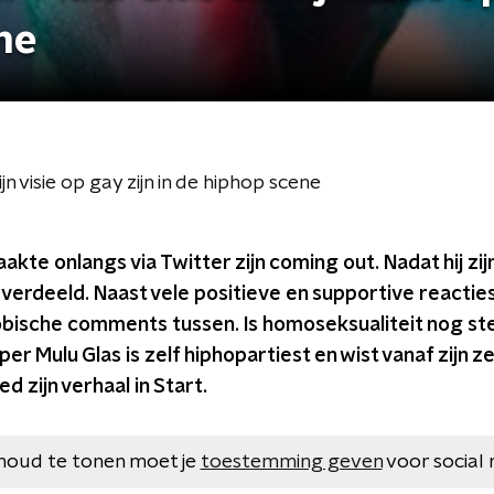
ene
 visie op gay zijn in de hiphop scene
akte onlangs via Twitter zijn coming out. Nadat hij zi
verdeeld. Naast vele positieve en supportive reacties
bische comments tussen. Is homoseksualiteit nog ste
r Mulu Glas is zelf hiphopartiest en wist vanaf zijn ze
ed zijn verhaal in Start.
houd te tonen moet je
toestemming geven
voor social 