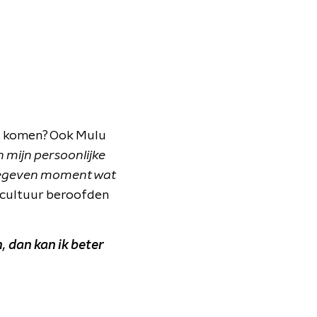
st komen? Ook Mulu
In mijn persoonlijke
 gegeven moment wat
 cultuur beroofden
, dan kan ik beter