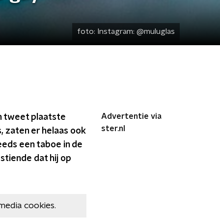
foto:
Instagram: @muluglas
Advertentie via
jn tweet plaatste
ster.nl
, zaten er helaas ook
eds een taboe in de
stiende dat hij op
media cookies.