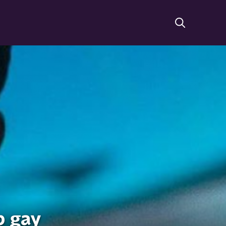
p gay