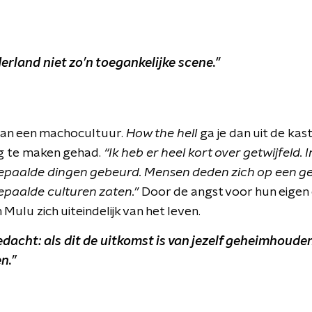
rland niet zo’n toegankelijke scene."
van een machocultuur.
How the hell
ga je dan uit de ka
ag te maken gehad.
“Ik heb er heel kort over getwijfeld. 
bepaalde dingen gebeurd. Mensen deden zich op een
epaalde culturen zaten.”
Door de angst voor hun eigen
ulu zich uiteindelijk van het leven.
edacht: als dit de uitkomst is van jezelf geheimhouden
n.”