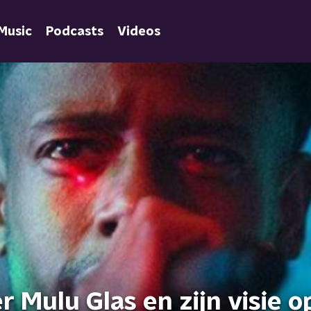
Music
Podcasts
Videos
Mulu Glas en zijn visie o