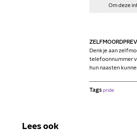
Om deze in
ZELFMOORDPREV
Denk je aan zelfmo
telefoonnummer va
hun naasten kunnen
Tags
pride
Lees ook