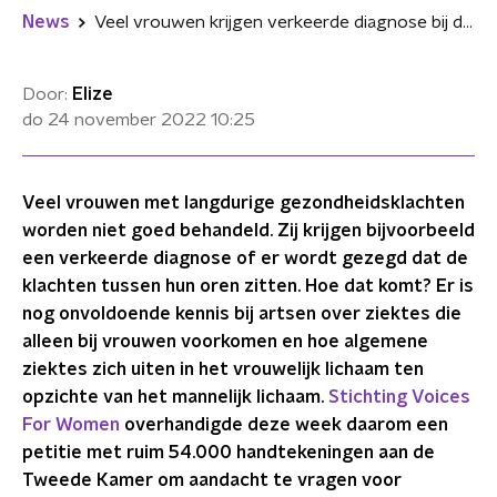
News
Veel vrouwen krijgen verkeerde diagnose bij dokter: "Er is onvoldoende onderzoek naar het vrouwenlichaam"
Door:
Elize
do 24 november 2022
10:25
Veel vrouwen met langdurige gezondheidsklachten
worden niet goed behandeld. Zij krijgen bijvoorbeeld
een verkeerde diagnose of er wordt gezegd dat de
klachten tussen hun oren zitten. Hoe dat komt? Er is
nog onvoldoende kennis bij artsen over ziektes die
alleen bij vrouwen voorkomen en hoe algemene
ziektes zich uiten in het vrouwelijk lichaam ten
opzichte van het mannelijk lichaam.
Stichting Voices
For Women
overhandigde deze week daarom een
petitie met ruim 54.000 handtekeningen aan de
Tweede Kamer om aandacht te vragen voor