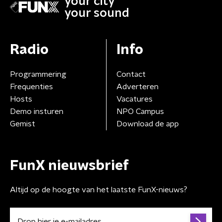
your city
your sound
Radio
Info
Programmering
Contact
Frequenties
Adverteren
Hosts
Vacatures
Demo insturen
NPO Campus
Gemist
Download de app
FunX nieuwsbrief
Altijd op de hoogte van het laatste FunX-nieuws?