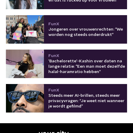
en dat is fucked up voor vrouwen
FunX
Jongeren over vrouwenrechten: "We
worden nog steeds onderdrukt"
FunX
'Bachelorette'-Kashin over daten na
lange relatie: "Een man moet dezelfde
halal-haramratio hebben"
FunX
Steeds meer AI-brillen, steeds meer
privacyvragen: “Je weet niet wanneer
je wordt gefilmd”